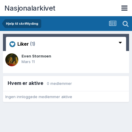
Nasjonalarkivet
Hjelp til skrifttyding
Liker
(1)
Even Stormoen
Mars 11
Hvem er aktive
0 medlemmer
Ingen innloggede medlemmer aktive