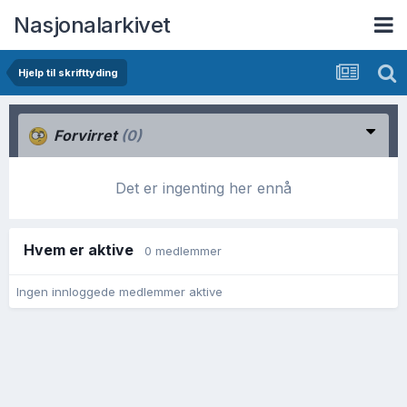
Nasjonalarkivet
Hjelp til skrifttyding
Forvirret
(0)
Det er ingenting her ennå
Hvem er aktive
0 medlemmer
Ingen innloggede medlemmer aktive