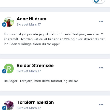
1
Anne Hildrum
Skrevet
Mars 17
For moro skyld prøvde jeg på det du foreslo Torbjørn, men har 2
spørsmål. Hvordan vet du at bildenr er 224 og hvor skriver du det
inn i den vilkårlige siden du tar opp?
Reidar Strømsøe
Skrevet
Mars 17
Beklager Torbjørn, men dette forstod jeg lite av.
Torbjørn Igelkjøn
Skrevet
Mars 17