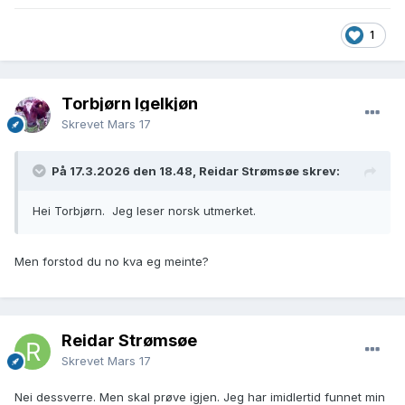
1
Torbjørn Igelkjøn
Skrevet
Mars 17
På 17.3.2026 den 18.48, Reidar Strømsøe skrev:
Hei Torbjørn. Jeg leser norsk utmerket.
Men forstod du no kva eg meinte?
Reidar Strømsøe
Skrevet
Mars 17
Nei dessverre. Men skal prøve igjen. Jeg har imidlertid funnet min