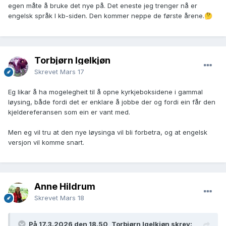
egen måte å bruke det nye på. Det eneste jeg trenger nå er
engelsk språk I kb-siden. Den kommer neppe de første årene.
🤔
Torbjørn Igelkjøn
Skrevet
Mars 17
Eg likar å ha mogelegheit til å opne kyrkjeboksidene i gammal
løysing, både fordi det er enklare å jobbe der og fordi ein får den
kjeldereferansen som ein er vant med.
Men eg vil tru at den nye løysinga vil bli forbetra, og at engelsk
versjon vil komme snart.
Anne Hildrum
Skrevet
Mars 18
På 17.3.2026 den 18.50, Torbjørn Igelkjøn skrev: