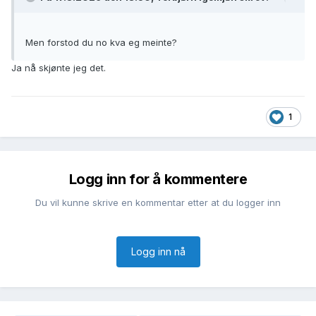
Men forstod du no kva eg meinte?
Ja nå skjønte jeg det.
1
Logg inn for å kommentere
Du vil kunne skrive en kommentar etter at du logger inn
Logg inn nå