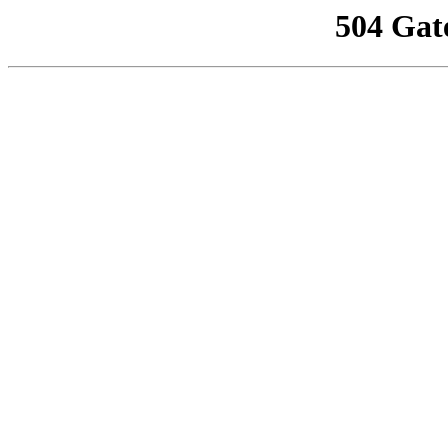
504 Gat