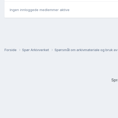
Ingen innloggede medlemmer aktive
Forside
Spør Arkivverket
Spørsmål om arkivmateriale og bruk av
Sp