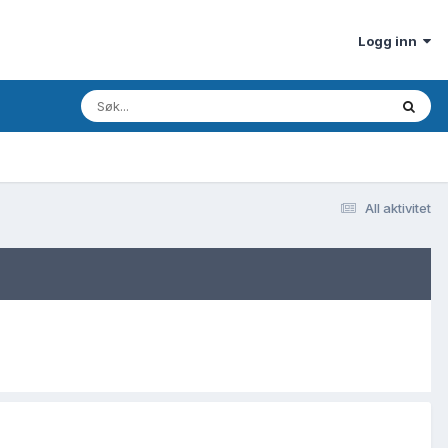
Logg inn
All aktivitet