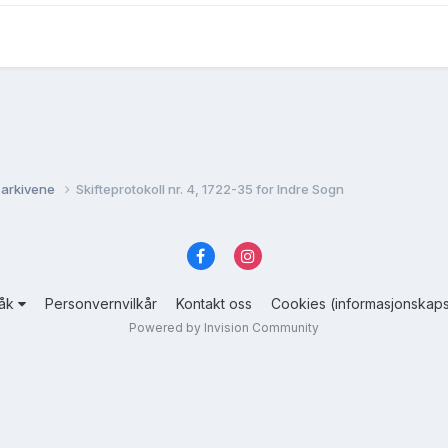
 arkivene
Skifteprotokoll nr. 4, 1722-35 for Indre Sogn
råk
Personvernvilkår
Kontakt oss
Cookies (informasjonskaps
Powered by Invision Community