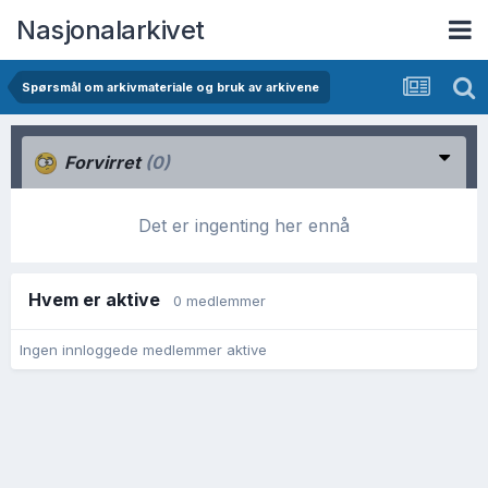
Nasjonalarkivet
Spørsmål om arkivmateriale og bruk av arkivene
Forvirret
(0)
Det er ingenting her ennå
Hvem er aktive
0 medlemmer
Ingen innloggede medlemmer aktive