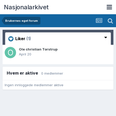
Nasjonalarkivet
Brukernes eget forum
Liker
(1)
Ole christian Torstrup
April 20
Hvem er aktive
0 medlemmer
Ingen innloggede medlemmer aktive