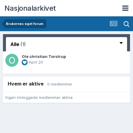
Nasjonalarkivet
Brukernes eget forum
Alle
(1)
Ole christian Torstrup
April 20
Hvem er aktive
0 medlemmer
Ingen innloggede medlemmer aktive