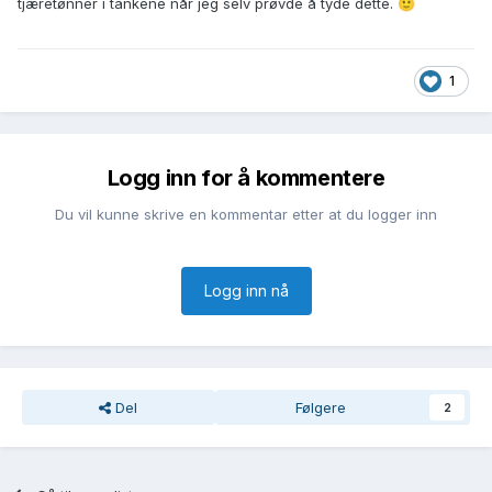
tjæretønner i tankene når jeg selv prøvde å tyde dette.
🙂
1
Logg inn for å kommentere
Du vil kunne skrive en kommentar etter at du logger inn
Logg inn nå
Del
Følgere
2