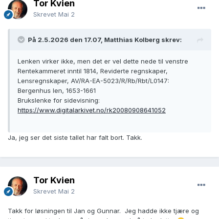
Tor Kvien
Skrevet
Mai 2
På 2.5.2026 den 17.07, Matthias Kolberg skrev:
Lenken virker ikke, men det er vel dette nede til venstre
Rentekammeret inntil 1814, Reviderte regnskaper,
Lensregnskaper, AV/RA-EA-5023/R/Rb/Rbt/L0147:
Bergenhus len, 1653-1661
Brukslenke for sidevisning:
https://www.digitalarkivet.no/rk20080908641052
Ja, jeg ser det siste tallet har falt bort. Takk.
Tor Kvien
Skrevet
Mai 2
Takk for løsningen til Jan og Gunnar. Jeg hadde ikke tjære og