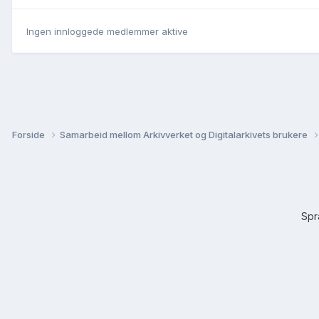
Ingen innloggede medlemmer aktive
Forside
Samarbeid mellom Arkivverket og Digitalarkivets brukere
Sp