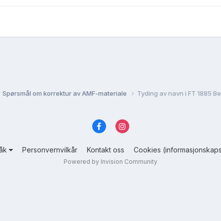
Spørsmål om korrektur av AMF-materiale
Tyding av navn i FT 1885 B
råk
Personvernvilkår
Kontakt oss
Cookies (informasjonskaps
Powered by Invision Community