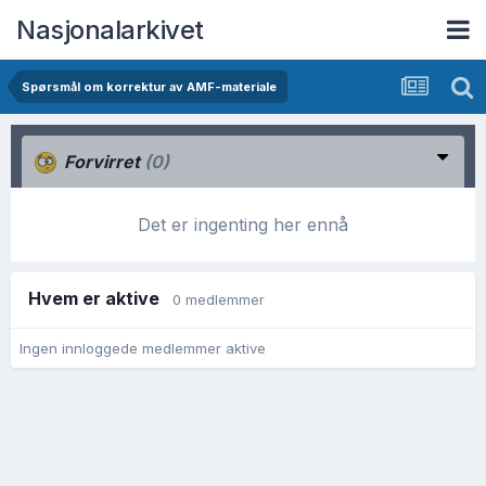
Nasjonalarkivet
Spørsmål om korrektur av AMF-materiale
Forvirret
(0)
Det er ingenting her ennå
Hvem er aktive
0 medlemmer
Ingen innloggede medlemmer aktive