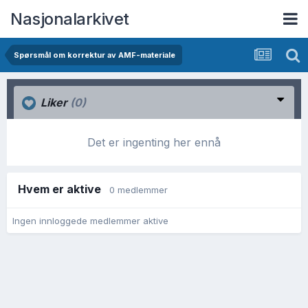
Nasjonalarkivet
Spørsmål om korrektur av AMF-materiale
Liker
(0)
Det er ingenting her ennå
Hvem er aktive
0 medlemmer
Ingen innloggede medlemmer aktive