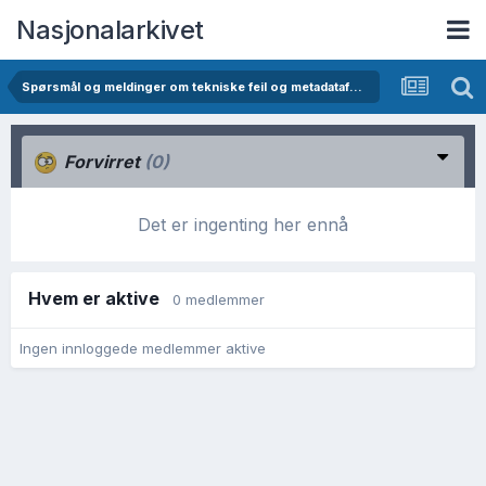
Nasjonalarkivet
Spørsmål og meldinger om tekniske feil og metadatafeil i Digitalarkivet
Forvirret
(0)
Det er ingenting her ennå
Hvem er aktive
0 medlemmer
Ingen innloggede medlemmer aktive