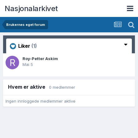
Nasjonalarkivet
Brukernes eget forum
Liker
(1)
Roy-Petter Askim
Mai 5
Hvem er aktive
0 medlemmer
Ingen innloggede medlemmer aktive