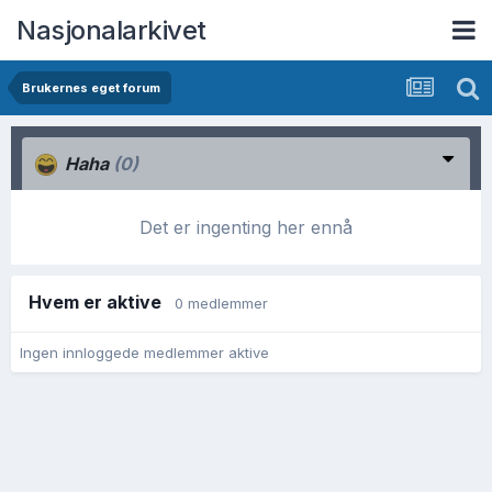
Nasjonalarkivet
Brukernes eget forum
Haha
(0)
Det er ingenting her ennå
Hvem er aktive
0 medlemmer
Ingen innloggede medlemmer aktive