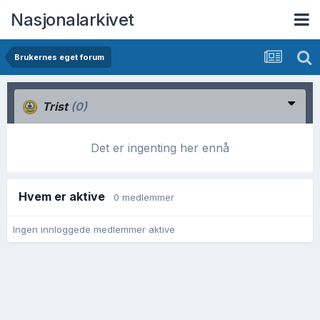
Nasjonalarkivet
Brukernes eget forum
Trist
(0)
Det er ingenting her ennå
Hvem er aktive
0 medlemmer
Ingen innloggede medlemmer aktive