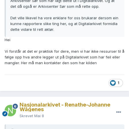
Arkivsenter Sør som har lagt dette ut i Digitalarkivet. Og at
det då også er Arkivsenter Sør som må rette opp.
Det ville likevel ha vore enklare for oss brukarar dersom ein
kunne rapportere slike ting her, og at Digitalarkivet formidla
dette vidare til rett aktør.
Hei
Vi forstår at det er praktisk for dere, men vi har ikke ressurser til å
følge opp hva andre legger ut på Digitalarkivet som har feil eller
mangler. Her må man kontakter den som har kilden
1
Nasjonalarkivet - Renathe-Johanne
Wågenes
Skrevet
Mai 8