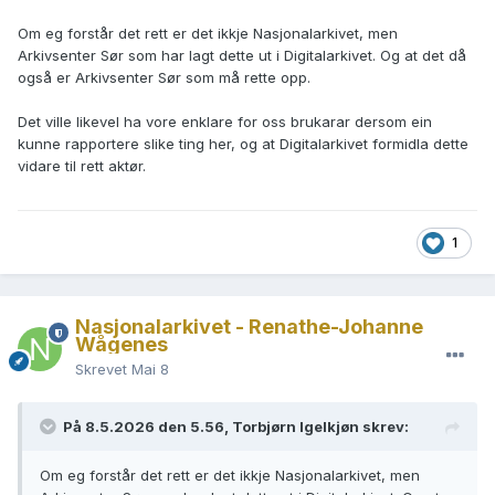
Om eg forstår det rett er det ikkje Nasjonalarkivet, men
Arkivsenter Sør som har lagt dette ut i Digitalarkivet. Og at det då
også er Arkivsenter Sør som må rette opp.
Det ville likevel ha vore enklare for oss brukarar dersom ein
kunne rapportere slike ting her, og at Digitalarkivet formidla dette
vidare til rett aktør.
1
Nasjonalarkivet - Renathe-Johanne
Wågenes
Skrevet
Mai 8
På 8.5.2026 den 5.56, Torbjørn Igelkjøn skrev:
Om eg forstår det rett er det ikkje Nasjonalarkivet, men