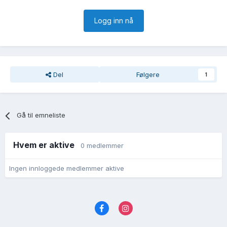
Logg inn nå
Del
Følgere
1
Gå til emneliste
Hvem er aktive
0 medlemmer
Ingen innloggede medlemmer aktive