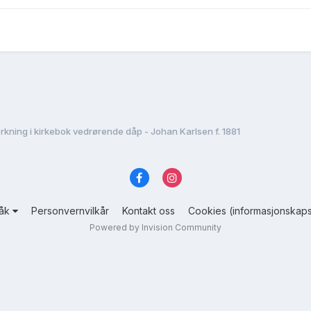
kning i kirkebok vedrørende dåp - Johan Karlsen f. 1881
råk
Personvernvilkår
Kontakt oss
Cookies (informasjonskaps
Powered by Invision Community