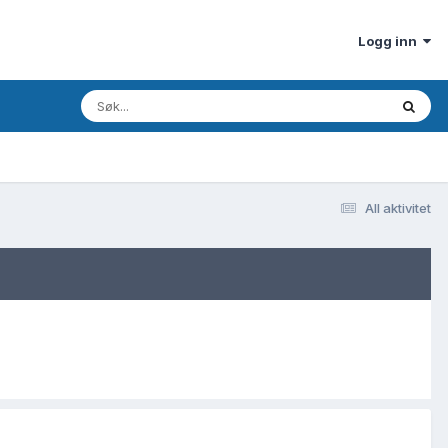
Logg inn
All aktivitet