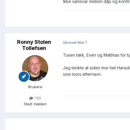
Ikke samsvar mellom dåp og konfir
Ronny Stolen
Skrevet
Mai 7
Tollefsen
Tusen takk, Even og Matthias for t
Jeg tenkte at siden mor het Hansdat
som mors etternavn.
Brukere
765
Sted
:
Halden