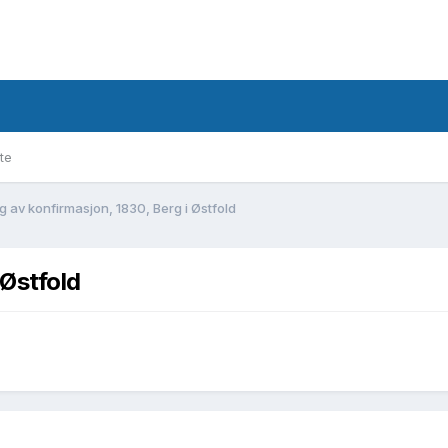
te
g av konfirmasjon, 1830, Berg i Østfold
 Østfold