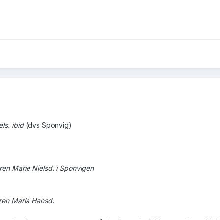
ls. ibid
(dvs Sponvig)
ren Marie Nielsd. i Sponvigen
ren Maria Hansd.