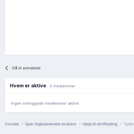
Gå til emneliste
Hvem er aktive
0 medlemmer
Ingen innloggede medlemmer aktive
Forside
Spør Digitalarkivets brukere
Hjelp til skrifttyding
Tydin