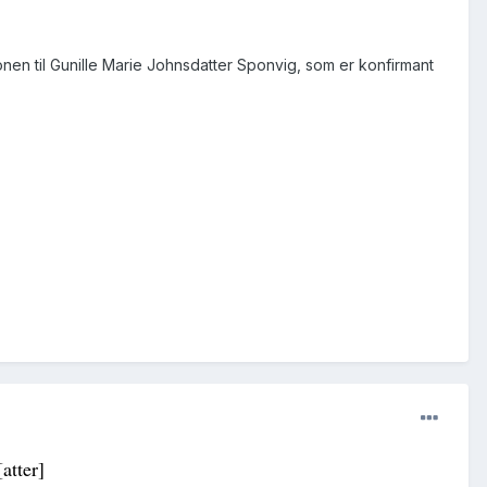
onen til Gunille Marie Johnsdatter Sponvig, som er konfirmant
[
atter
]