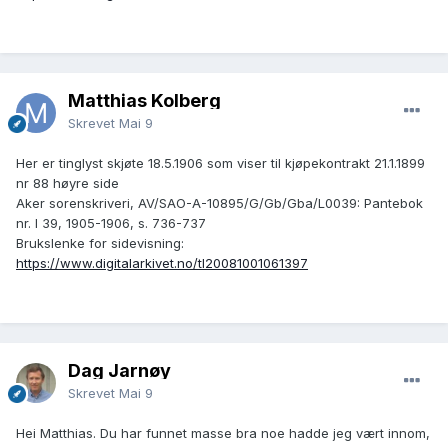
Matthias Kolberg
Skrevet
Mai 9
Her er tinglyst skjøte 18.5.1906 som viser til kjøpekontrakt 21.1.1899
nr 88 høyre side
Aker sorenskriveri, AV/SAO-A-10895/G/Gb/Gba/L0039: Pantebok
nr. I 39, 1905-1906, s. 736-737
Brukslenke for sidevisning:
https://www.digitalarkivet.no/tl20081001061397
Dag Jarnøy
Skrevet
Mai 9
Hei Matthias. Du har funnet masse bra noe hadde jeg vært innom,