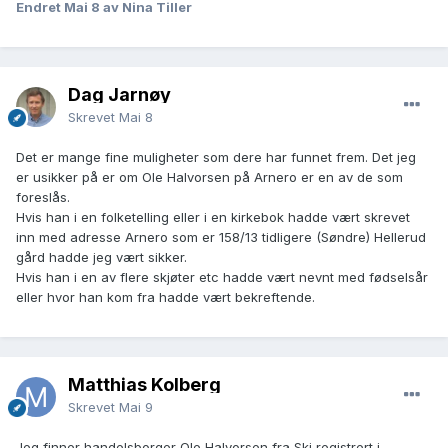
Endret
Mai 8
av Nina Tiller
Dag Jarnøy
Skrevet
Mai 8
Det er mange fine muligheter som dere har funnet frem. Det jeg
er usikker på er om Ole Halvorsen på Arnero er en av de som
foreslås.
Hvis han i en folketelling eller i en kirkebok hadde vært skrevet
inn med adresse Arnero som er 158/13 tidligere (Søndre) Hellerud
gård hadde jeg vært sikker.
Hvis han i en av flere skjøter etc hadde vært nevnt med fødselsår
eller hvor han kom fra hadde vært bekreftende.
Matthias Kolberg
Skrevet
Mai 9
Jeg finner handelsborger Ole Halvorsen fra Ski registrert i