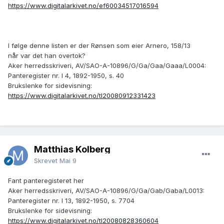
https://www.digitalarkivet.no/ef60034517016594
I følge denne listen er der Rønsen som eier Arnero, 158/13
når var det han overtok?
Aker herredsskriveri, AV/SAO-A-10896/G/Ga/Gaa/Gaaa/L0004:
Panteregister nr. I 4, 1892-1950, s. 40
Brukslenke for sidevisning:
https://www.digitalarkivet.no/tl20080912331423
Matthias Kolberg
Skrevet
Mai 9
Fant panteregisteret her
Aker herredsskriveri, AV/SAO-A-10896/G/Ga/Gab/Gaba/L0013:
Panteregister nr. I 13, 1892-1950, s. 7704
Brukslenke for sidevisning:
https://www.digitalarkivet.no/tl20080828360604