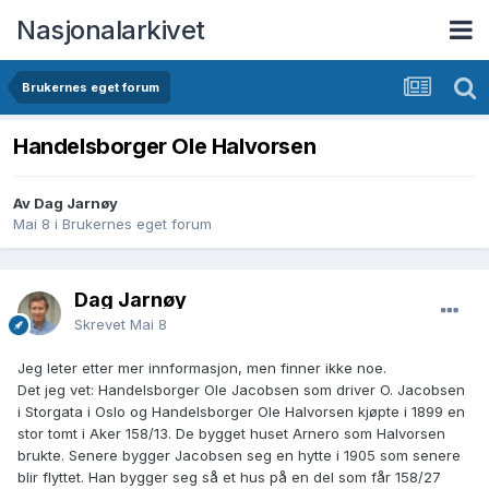
Nasjonalarkivet
Brukernes eget forum
Handelsborger Ole Halvorsen
Av Dag Jarnøy
Mai 8
i
Brukernes eget forum
Dag Jarnøy
Skrevet
Mai 8
Jeg leter etter mer innformasjon, men finner ikke noe.
Det jeg vet: Handelsborger Ole Jacobsen som driver O. Jacobsen
i Storgata i Oslo og Handelsborger Ole Halvorsen kjøpte i 1899 en
stor tomt i Aker 158/13. De bygget huset Arnero som Halvorsen
brukte. Senere bygger Jacobsen seg en hytte i 1905 som senere
blir flyttet. Han bygger seg så et hus på en del som får 158/27