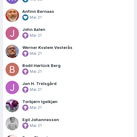
Anfinn Bernaas
Mai 21
John Aalen
Mai 21
Werner Kvalem Vesterås
Mai 21
Bodil Hørlück Berg
Mai 21
Jan H. Trelsgård
Mai 21
Torbjørn Igelkjøn
Mai 21
Egil Johannessen
Mai 21