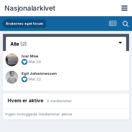
Nasjonalarkivet
Brukernes eget forum
Alle
(2)
Ivar Moe
Mai 24
Egil Johannessen
Mai 22
Hvem er aktive
0 medlemmer
Ingen innloggede medlemmer aktive