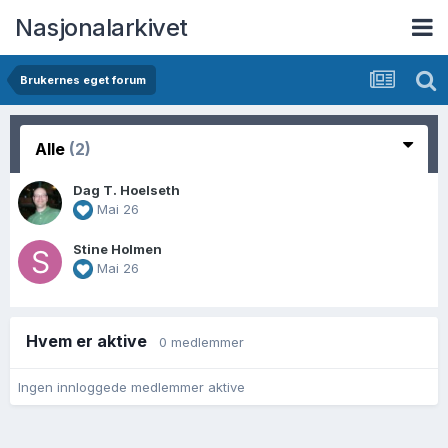
Nasjonalarkivet
Brukernes eget forum
Alle
(2)
Dag T. Hoelseth
Mai 26
Stine Holmen
Mai 26
Hvem er aktive
0 medlemmer
Ingen innloggede medlemmer aktive