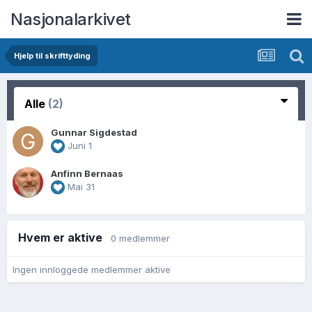
Nasjonalarkivet
Hjelp til skrifttyding
Alle
(2)
Gunnar Sigdestad
Juni 1
Anfinn Bernaas
Mai 31
Hvem er aktive
0 medlemmer
Ingen innloggede medlemmer aktive