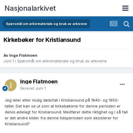
Nasjonalarkivet
Spørsmål om arkivmateriale og bruk av arkivene
Kirkebøker for Kristiansund
Av Inge Flatmoen
Juni 1
i
Spørsmål om arkivmateriale og bruk av arkivene
Inge Flatmoen
Skrevet
Juni 1
Jeg leter etter mulig dødsfall i Kristiansund på 1840- og 1850-
tallet. Det kan se ut som at kirkebøkene for denne perioden er
delvis ødelagt for Kristiansund. Medfører dette riktighet og i så fall
er det andre kilder fra denne tidsperioden som eksisterer for
Kristiansund?