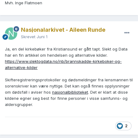
Mvh. Inge Flatmoen
Nasjonalarkivet - Aileen Runde
Skrevet
Juni 1
Ja, en del kirkebøker fra Kristiansund er gått tapt. Slekt og Data
har en fin artikkel om hendelsen og alternative kilder.
https://www.slektogdata.no/nb/brannskadde-kirkeboker-og-
alternative-kilder
Skifteregistreringsprotokoller og dødsmeldinger fra lensmannen til
sorenskriver kan være nyttige. Det kan også finnes opplysninger
om dødsfall i aviser hos
nasjonalbiblioteket
. Det er klart at disse
kildene egner seg best for finne personer i visse samfunns- og
aldersgrupper.
2