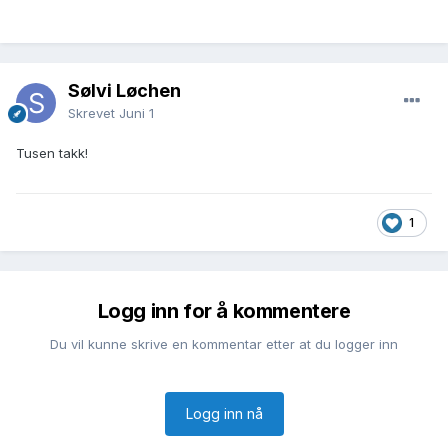
Sølvi Løchen
Skrevet
Juni 1
Tusen takk!
1
Logg inn for å kommentere
Du vil kunne skrive en kommentar etter at du logger inn
Logg inn nå