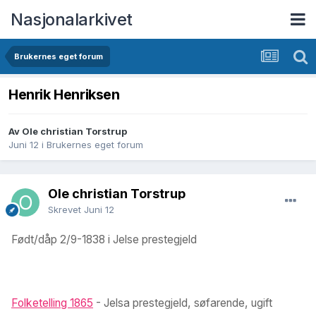
Nasjonalarkivet
Brukernes eget forum
Henrik Henriksen
Av Ole christian Torstrup
Juni 12
i
Brukernes eget forum
Ole christian Torstrup
Skrevet
Juni 12
Født/dåp 2/9-1838 i Jelse prestegjeld
Folketelling 1865
- Jelsa prestegjeld, søfarende, ugift