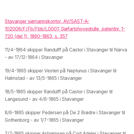
Stavanger sjømannskontor, AV/SAST-A-
102006/F/Fb/Fbb/L0001: Sjøfartshovedrulle, patentnr. 1-
720 (del 1), 1860-1863, s. 357
11/4-1864 skipper Randulff på Castor i Stavanger til Narva
- av 17/12-1864 i Stavanger
19/4-1865 skipper Vesten på Neptunus i Stavanger til
Halmstad - av 13/5-1865 i Stavanger
18/5-1865 skipper Randulff på Castor i Stavanger til
Langesund - av 4/6-1865 i Stavanger
8/6-1865 skipper Pedersen på De 2 Brødre i Stavanger til
Gothenborg - av 1/7-1865 i Stavanger
7/7-1865 skipper Asbjørnsen på Cort Adeler i Stavanger til