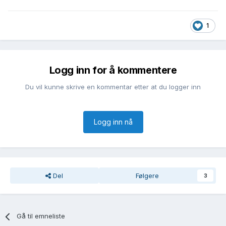
1
Logg inn for å kommentere
Du vil kunne skrive en kommentar etter at du logger inn
Logg inn nå
Del
Følgere
3
Gå til emneliste