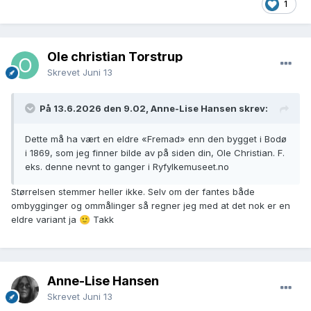
1
Ole christian Torstrup
Skrevet
Juni 13
På 13.6.2026 den 9.02, Anne-Lise Hansen skrev:
Dette må ha vært en eldre «Fremad» enn den bygget i Bodø
i 1869, som jeg finner bilde av på siden din, Ole Christian. F.
eks. denne nevnt to ganger i Ryfylkemuseet.no
Størrelsen stemmer heller ikke. Selv om der fantes både
ombygginger og ommålinger så regner jeg med at det nok er en
eldre variant ja
Takk
🙂
Anne-Lise Hansen
Skrevet
Juni 13