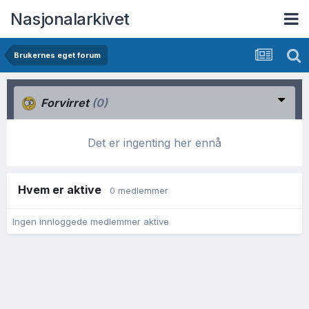
Nasjonalarkivet
Brukernes eget forum
Forvirret
(0)
Det er ingenting her ennå
Hvem er aktive
0 medlemmer
Ingen innloggede medlemmer aktive