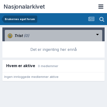
Nasjonalarkivet
Brukernes eget forum
Trist
(0)
Det er ingenting her ennå
Hvem er aktive
0 medlemmer
Ingen innloggede medlemmer aktive