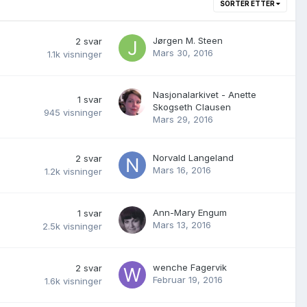
SORTER ETTER
Jørgen M. Steen
2
svar
Mars 30, 2016
1.1k
visninger
Nasjonalarkivet - Anette
1
svar
Skogseth Clausen
945
visninger
Mars 29, 2016
Norvald Langeland
2
svar
Mars 16, 2016
1.2k
visninger
Ann-Mary Engum
1
svar
Mars 13, 2016
2.5k
visninger
wenche Fagervik
2
svar
Februar 19, 2016
1.6k
visninger