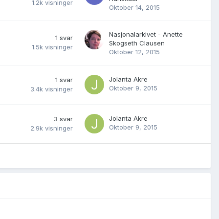
1.2k
visninger
Oktober 14, 2015
Nasjonalarkivet - Anette
1
svar
Skogseth Clausen
1.5k
visninger
Oktober 12, 2015
Jolanta Akre
1
svar
Oktober 9, 2015
3.4k
visninger
Jolanta Akre
3
svar
Oktober 9, 2015
2.9k
visninger