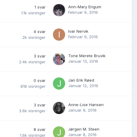
Ann-Mary Engum
1
svar
Februar 9, 2016
1.1k
visninger
Ivar Nervik
4
svar
Februar 9, 2016
2k
visninger
Tone Merete Bruvik
3
svar
Januar 13, 2016
2.4k
visninger
Jan Erik Røed
0
svar
Januar 12, 2016
818
visninger
Anne-Lise Hansen
3
svar
Januar 9, 2016
3.6k
visninger
Jørgen M. Steen
8
svar
Januar 8, 2016
1.6k
visninger