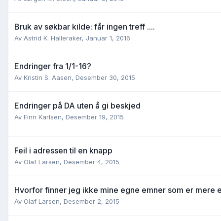
Bruk av søkbar kilde: får ingen treff ....
Av
Astrid K. Halleraker
,
Januar 1, 2016
Endringer fra 1/1-16?
Av
Kristin S. Aasen
,
Desember 30, 2015
Endringer på DA uten å gi beskjed
Av
Finn Karlsen
,
Desember 19, 2015
Feil i adressen til en knapp
Av
Olaf Larsen
,
Desember 4, 2015
Hvorfor finner jeg ikke mine egne emner som er mere e
Av
Olaf Larsen
,
Desember 2, 2015