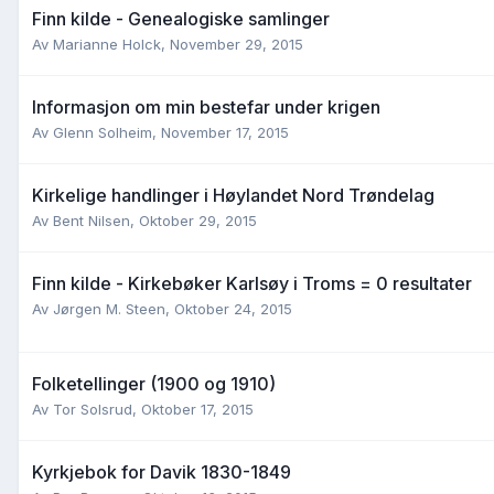
Finn kilde - Genealogiske samlinger
Av
Marianne Holck
,
November 29, 2015
Informasjon om min bestefar under krigen
Av
Glenn Solheim
,
November 17, 2015
Kirkelige handlinger i Høylandet Nord Trøndelag
Av
Bent Nilsen
,
Oktober 29, 2015
Finn kilde - Kirkebøker Karlsøy i Troms = 0 resultater
Av
Jørgen M. Steen
,
Oktober 24, 2015
Folketellinger (1900 og 1910)
Av
Tor Solsrud
,
Oktober 17, 2015
Kyrkjebok for Davik 1830-1849