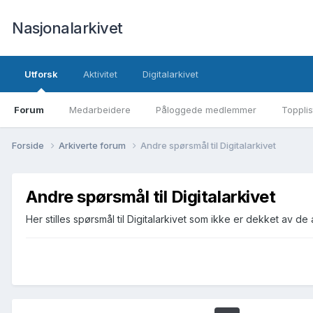
Nasjonalarkivet
Utforsk
Aktivitet
Digitalarkivet
Forum
Medarbeidere
Påloggede medlemmer
Topplis
Forside
Arkiverte forum
Andre spørsmål til Digitalarkivet
Andre spørsmål til Digitalarkivet
Her stilles spørsmål til Digitalarkivet som ikke er dekket av 