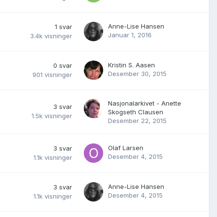
Anne-Lise Hansen
1
svar
Januar 1, 2016
3.4k
visninger
Kristin S. Aasen
0
svar
Desember 30, 2015
901
visninger
Nasjonalarkivet - Anette
3
svar
Skogseth Clausen
1.5k
visninger
Desember 22, 2015
Olaf Larsen
3
svar
Desember 4, 2015
1.1k
visninger
Anne-Lise Hansen
3
svar
Desember 4, 2015
1.1k
visninger