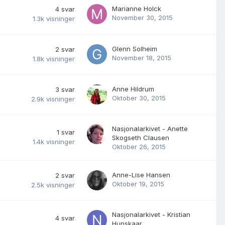
Marianne Holck
4
svar
November 30, 2015
1.3k
visninger
Glenn Solheim
2
svar
November 18, 2015
1.8k
visninger
Anne Hildrum
3
svar
Oktober 30, 2015
2.9k
visninger
Nasjonalarkivet - Anette
1
svar
Skogseth Clausen
1.4k
visninger
Oktober 26, 2015
Anne-Lise Hansen
2
svar
Oktober 19, 2015
2.5k
visninger
Nasjonalarkivet - Kristian
4
svar
Hunskaar