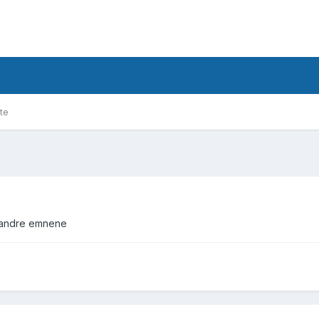
te
de andre emnene