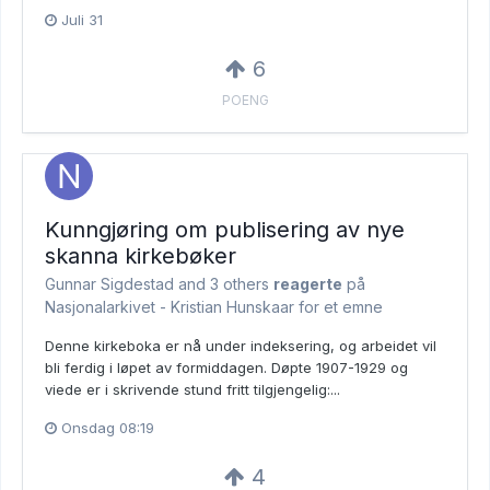
Juli 31
6
POENG
Kunngjøring om publisering av nye
skanna kirkebøker
Gunnar Sigdestad and
3 others
reagerte
på
Nasjonalarkivet - Kristian Hunskaar for et emne
Denne kirkeboka er nå under indeksering, og arbeidet vil
bli ferdig i løpet av formiddagen. Døpte 1907-1929 og
viede er i skrivende stund fritt tilgjengelig:...
Onsdag 08:19
4