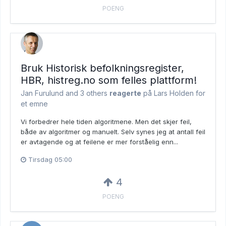
POENG
Bruk Historisk befolkningsregister,
HBR, histreg.no som felles plattform!
Jan Furulund and
3 others
reagerte
på Lars Holden for
et emne
Vi forbedrer hele tiden algoritmene. Men det skjer feil,
både av algoritmer og manuelt. Selv synes jeg at antall feil
er avtagende og at feilene er mer forståelig enn...
Tirsdag 05:00
4
POENG