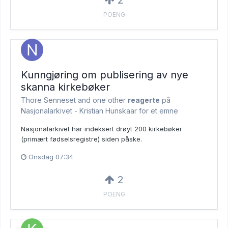
2
POENG
Kunngjøring om publisering av nye
skanna kirkebøker
Thore Senneset and
one other
reagerte
på
Nasjonalarkivet - Kristian Hunskaar for et emne
Nasjonalarkivet har indeksert drøyt 200 kirkebøker
(primært fødselsregistre) siden påske.
Onsdag 07:34
2
POENG