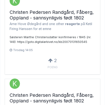
Christen Pedersen Randgård, Fåberg,
Oppland - sannsynligvis født 1802
Arne Hove Ødegård and
one other
reagerte
på Ketil
Firing Hanssen for et emne
Søsteren Marthe Christensdatter konfirmeres i 1845 (nr.
149): https://goto.digitalarkivet.no/kb20070131650545
Tirsdag 14:05
2
POENG
Christen Pedersen Randgård, Fåberg,
Oppland - sannsynligvis født 1802