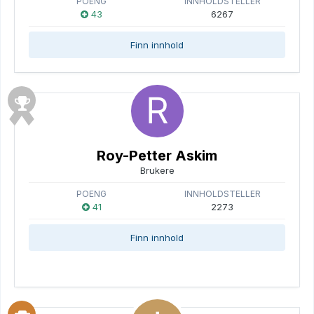
POENG
INNHOLDSTELLER
43
6267
Finn innhold
Roy-Petter Askim
Brukere
POENG
INNHOLDSTELLER
41
2273
Finn innhold