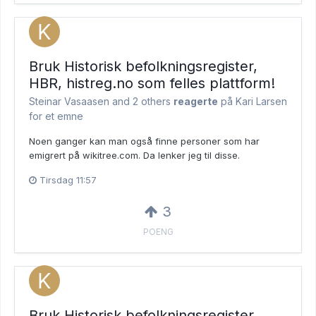
Bruk Historisk befolkningsregister,
HBR, histreg.no som felles plattform!
Steinar Vasaasen and
2 others
reagerte
på Kari Larsen
for et emne
Noen ganger kan man også finne personer som har
emigrert på wikitree.com. Da lenker jeg til disse.
Tirsdag 11:57
3
POENG
Bruk Historisk befolkningsregister,