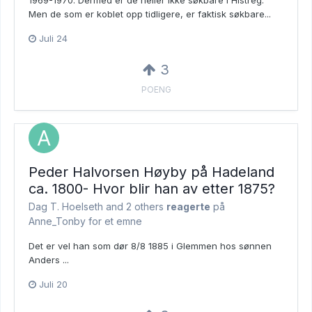
Men de som er koblet opp tidligere, er faktisk søkbare...
Juli 24
3
POENG
Peder Halvorsen Høyby på Hadeland
ca. 1800- Hvor blir han av etter 1875?
Dag T. Hoelseth and
2 others
reagerte
på
Anne_Tonby for et emne
Det er vel han som dør 8/8 1885 i Glemmen hos sønnen
Anders ...
Juli 20