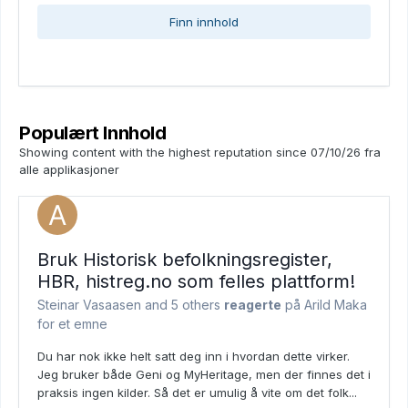
Finn innhold
Populært Innhold
Showing content with the highest reputation since 07/10/26 fra
alle applikasjoner
Bruk Historisk befolkningsregister,
HBR, histreg.no som felles plattform!
Steinar Vasaasen and
5 others
reagerte
på Arild Maka
for et emne
Du har nok ikke helt satt deg inn i hvordan dette virker.
Jeg bruker både Geni og MyHeritage, men der finnes det i
praksis ingen kilder. Så det er umulig å vite om det folk...