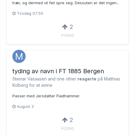
trær, og dermed vil feil spre seg. Dessuten er det ingen...
Tirsdag 07:50
2
POENG
tyding av navn i FT 1885 Bergen
Steinar Vasaasen and
one other
reagerte
på Matthias
Kolberg for et emne
Passer med Jersdatter Fladhammer.
August 3
2
POENG