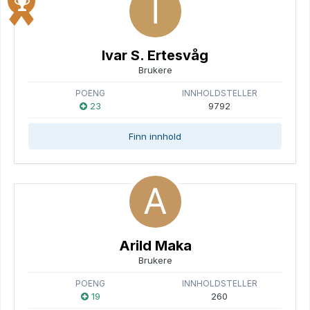
Ivar S. Ertesvåg
Brukere
POENG
INNHOLDSTELLER
23
9792
Finn innhold
Arild Maka
Brukere
POENG
INNHOLDSTELLER
19
260