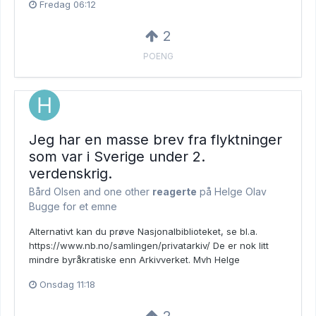
Fredag 06:12
2
POENG
Jeg har en masse brev fra flyktninger
som var i Sverige under 2.
verdenskrig.
Bård Olsen and
one other
reagerte
på Helge Olav
Bugge for et emne
Alternativt kan du prøve Nasjonalbiblioteket, se bl.a.
https://www.nb.no/samlingen/privatarkiv/ De er nok litt
mindre byråkratiske enn Arkivverket. Mvh Helge
Onsdag 11:18