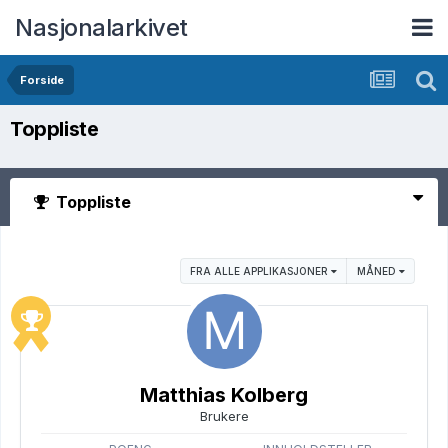
Nasjonalarkivet
Forside
Toppliste
Toppliste
FRA ALLE APPLIKASJONER
MÅNED
Matthias Kolberg
Brukere