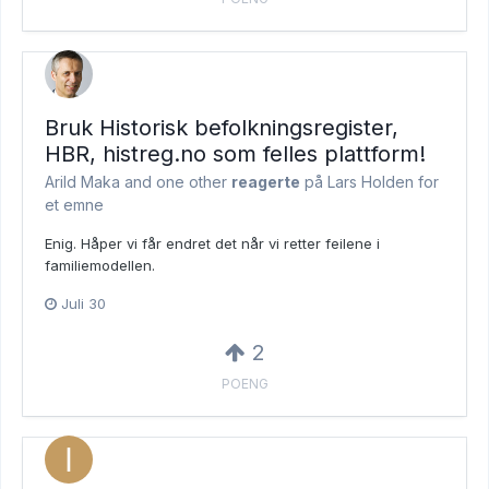
Bruk Historisk befolkningsregister,
HBR, histreg.no som felles plattform!
Arild Maka and
one other
reagerte
på Lars Holden for
et emne
Enig. Håper vi får endret det når vi retter feilene i
familiemodellen.
Juli 30
2
POENG