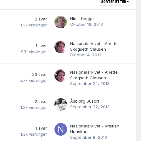
SORTER ETTER
Niels Hegge
2
svar
Oktober 16, 2013
1.3k
visninger
Nasjonalarkivet - Anette
1
svar
Skogseth Clausen
991
visninger
Oktober 4, 2013
Nasjonalarkivet - Anette
20
svar
Skogseth Clausen
5.7k
visninger
September 24, 2013
Åsbjørg Susort
2
svar
September 22, 2013
1.2k
visninger
Nasjonalarkivet - Kristian
1
svar
Hunskaar
1.3k
visninger
September 8, 2013