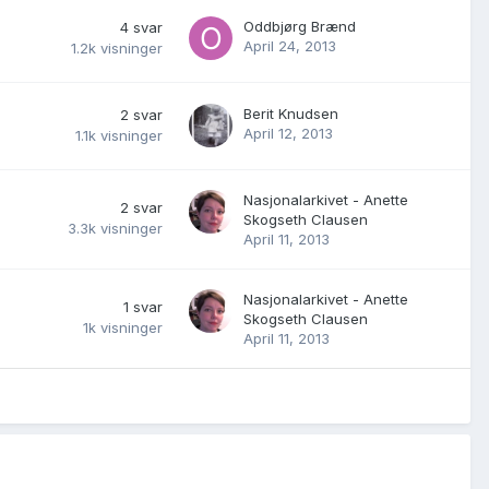
Oddbjørg Brænd
4
svar
April 24, 2013
1.2k
visninger
Berit Knudsen
2
svar
April 12, 2013
1.1k
visninger
Nasjonalarkivet - Anette
2
svar
Skogseth Clausen
3.3k
visninger
April 11, 2013
Nasjonalarkivet - Anette
1
svar
Skogseth Clausen
1k
visninger
April 11, 2013