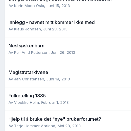
Av
Karin Moen Oslo
,
Juni 15, 2013
Innlegg - navnet mitt kommer ikke med
Av
Klaus Johnsen
,
Juni 28, 2013
Nestsøskenbarn
Av
Per-Arild Pettersen
,
Juni 26, 2013
Magistratarkivene
Av
Jan Christensen
,
Juni 19, 2013
Folketelling 1885
Av
Vibekke Holm
,
Februar 1, 2013
Hjelp til å bruke det "nye" brukerforumet?
Av
Terje Hammer Aarland
,
Mai 28, 2013