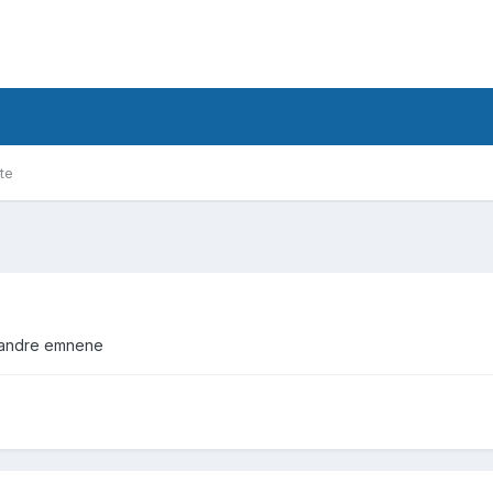
te
de andre emnene