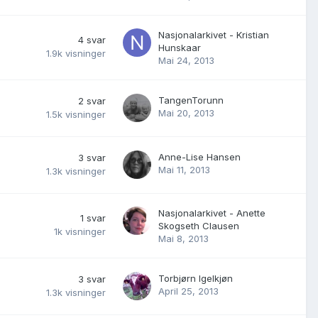
Nasjonalarkivet - Kristian
4
svar
Hunskaar
1.9k
visninger
Mai 24, 2013
TangenTorunn
2
svar
Mai 20, 2013
1.5k
visninger
Anne-Lise Hansen
3
svar
Mai 11, 2013
1.3k
visninger
Nasjonalarkivet - Anette
1
svar
Skogseth Clausen
1k
visninger
Mai 8, 2013
Torbjørn Igelkjøn
3
svar
April 25, 2013
1.3k
visninger