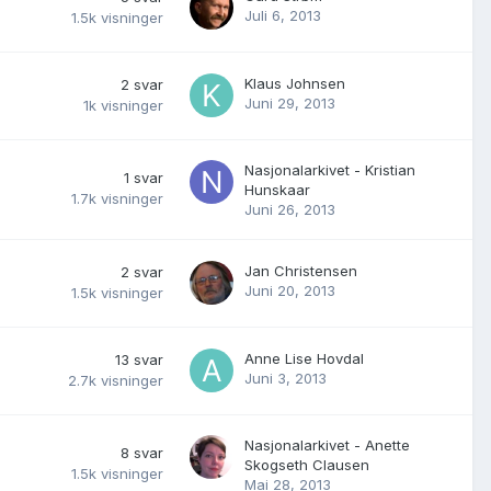
Juli 6, 2013
1.5k
visninger
Klaus Johnsen
2
svar
Juni 29, 2013
1k
visninger
Nasjonalarkivet - Kristian
1
svar
Hunskaar
1.7k
visninger
Juni 26, 2013
Jan Christensen
2
svar
Juni 20, 2013
1.5k
visninger
Anne Lise Hovdal
13
svar
Juni 3, 2013
2.7k
visninger
Nasjonalarkivet - Anette
8
svar
Skogseth Clausen
1.5k
visninger
Mai 28, 2013