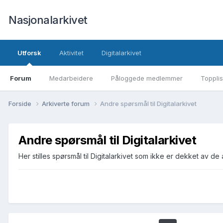
Nasjonalarkivet
Utforsk
Aktivitet
Digitalarkivet
Forum
Medarbeidere
Påloggede medlemmer
Topplis
Forside
Arkiverte forum
Andre spørsmål til Digitalarkivet
Andre spørsmål til Digitalarkivet
Her stilles spørsmål til Digitalarkivet som ikke er dekket av 