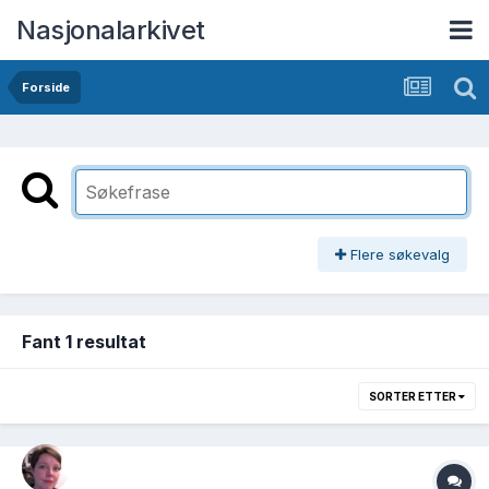
Nasjonalarkivet
Forside
Flere søkevalg
Fant 1 resultat
SORTER ETTER