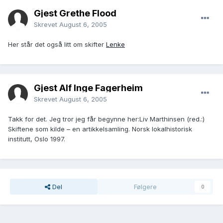
Gjest Grethe Flood
Skrevet
August 6, 2005
Her står det også litt om skifter
Lenke
Gjest Alf Inge Fagerheim
Skrevet
August 6, 2005
Takk for det. Jeg tror jeg får begynne her:Liv Marthinsen (red.:)
Skiftene som kilde – en artikkelsamling. Norsk lokalhistorisk
institutt, Oslo 1997.
Del
Følgere
0