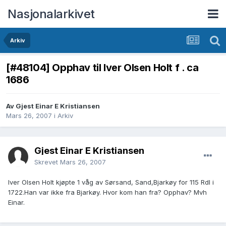
Nasjonalarkivet
Arkiv
[#48104] Opphav til Iver Olsen Holt f . ca
1686
Av Gjest Einar E Kristiansen
Mars 26, 2007
i
Arkiv
Gjest Einar E Kristiansen
Skrevet
Mars 26, 2007
Iver Olsen Holt kjøpte 1 våg av Sørsand, Sand,Bjarkøy for 115 Rdl i
1722.Han var ikke fra Bjarkøy. Hvor kom han fra? Opphav? Mvh
Einar.