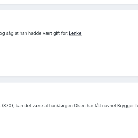
og såg at han hadde vært gift før:
Lenke
en (370), kan det være at han/Jørgen Olsen har fått navnet Brygger f