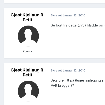
Gjest Kjellaug R.
Skrevet
Januar 12, 2010
Petit
Se bort fra dette (375) bladde om 
Gjester
Gjest Kjellaug R.
Skrevet
Januar 12, 2010
Petit
Jeg lurer litt på Runes innlegg igj
VAR brygger??