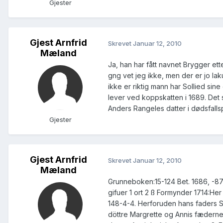
Gjester
Gjest Arnfrid
Skrevet
Januar 12, 2010
Mæland
Ja, han har fått navnet Brygger ett
gng vet jeg ikke, men der er jo la
ikke er riktig mann har Sollied sine 
lever ved koppskatten i 1689. Det 
Anders Rangeles datter i dødsfalls
Gjester
Gjest Arnfrid
Skrevet
Januar 12, 2010
Mæland
Grunneboken:15-124 Bet. 1686, -87,
gifuer 1 ort 2 ß Formynder 1714:H
148-4-4. Herforuden hans faders S
döttre Margrette og Annis fæderne,