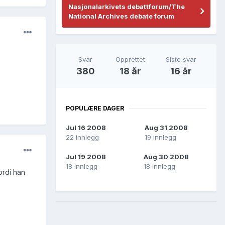
Nasjonalarkivets debattforum/The
National Archives debate forum
Svar
Opprettet
Siste svar
380
18 år
16 år
POPULÆRE DAGER
Jul 16 2008
Aug 31 2008
22 innlegg
19 innlegg
Jul 19 2008
Aug 30 2008
18 innlegg
18 innlegg
ordi han