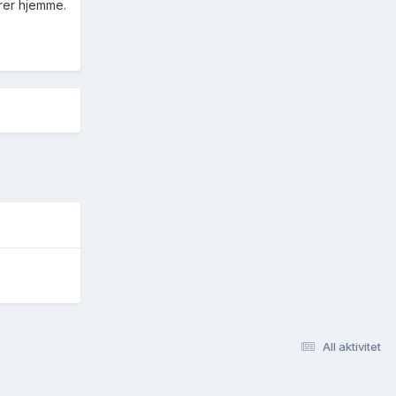
ører hjemme.
All aktivitet