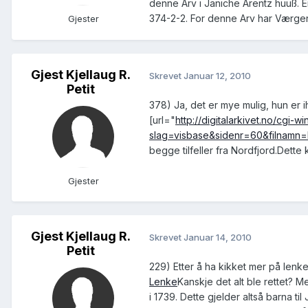
denne Arv i Janiche Arentz huuß. 
374-2-2. For denne Arv har Værgen 
Gjester
Gjest Kjellaug R.
Skrevet
Januar 12, 2010
Petit
378) Ja, det er mye mulig, hun er 
[url="
http://digitalarkivet.no/cgi
slag=visbase&sidenr=60&filnam
begge tilfeller fra Nordfjord.Dette
Gjester
Gjest Kjellaug R.
Skrevet
Januar 14, 2010
Petit
229) Etter å ha kikket mer på lenken
Lenke
Kanskje det alt ble rettet? 
i 1739. Dette gjelder altså barna