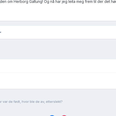
råden om Herborg Galtung! Og nå har jeg leita meg frem til der det h
var de født, hvor ble de av, etterslekt?