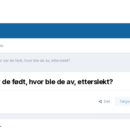
te
var de født, hvor ble de av, etterslekt?
e født, hvor ble de av, etterslekt?
Del
Følge