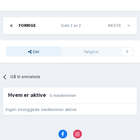
FORRIGE
Side 2 av 2
NESTE
Del
Følgere
0
Gå til emneliste
Hvem er aktive
0 medlemmer
Ingen innloggede medlemmer aktive