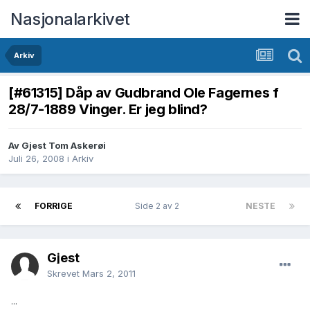
Nasjonalarkivet
Arkiv
[#61315] Dåp av Gudbrand Ole Fagernes f
28/7-1889 Vinger. Er jeg blind?
Av Gjest Tom Askerøi
Juli 26, 2008
i
Arkiv
FORRIGE
Side 2 av 2
NESTE
Gjest
Skrevet
Mars 2, 2011
...