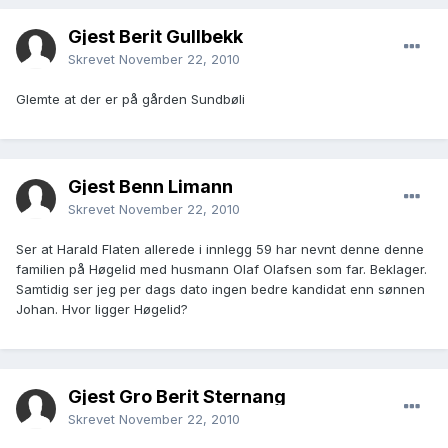
Gjest Berit Gullbekk
Skrevet
November 22, 2010
Glemte at der er på gården Sundbøli
Gjest Benn Limann
Skrevet
November 22, 2010
Ser at Harald Flaten allerede i innlegg 59 har nevnt denne denne
familien på Høgelid med husmann Olaf Olafsen som far. Beklager.
Samtidig ser jeg per dags dato ingen bedre kandidat enn sønnen
Johan. Hvor ligger Høgelid?
Gjest Gro Berit Sternang
Skrevet
November 22, 2010