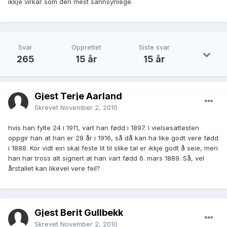
ikkje virkar som den mest sannsynlege.
Svar
Opprettet
Siste svar
265
15 år
15 år
Gjest Terje Aarland
Skrevet
November 2, 2010
hvis han fylte 24 i 1911, vart han fødd i 1897. I vielsesattesten
oppgir han at han er 28 år i 1916, så då kan ha like godt vere fødd
i 1888. Kor vidt ein skal feste lit til slike tal er ikkje godt å seie, men
han har tross alt signert at han vart fødd 6. mars 1889. Så, vel
årstallet kan likevel vere feil?
Gjest Berit Gullbekk
Skrevet
November 2, 2010