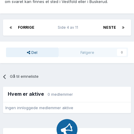
om svaret kan finnes et sted i Vestfold eller i Buskerud.
FORRIGE
Side 4 av 11
NESTE
Del
Følgere
0
Gå til emneliste
Hvem er aktive
0 medlemmer
Ingen innloggede medlemmer aktive