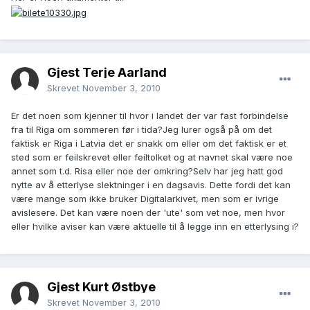
Gjest Terje Aarland
Skrevet
November 3, 2010
Er det noen som kjenner til hvor i landet der var fast forbindelse
fra til Riga om sommeren før i tida?Jeg lurer også på om det
faktisk er Riga i Latvia det er snakk om eller om det faktisk er et
sted som er feilskrevet eller feiltolket og at navnet skal være noe
annet som t.d. Risa eller noe der omkring?Selv har jeg hatt god
nytte av å etterlyse slektninger i en dagsavis. Dette fordi det kan
være mange som ikke bruker Digitalarkivet, men som er ivrige
avislesere. Det kan være noen der 'ute' som vet noe, men hvor
eller hvilke aviser kan være aktuelle til å legge inn en etterlysing i?
Gjest Kurt Østbye
Skrevet
November 3, 2010