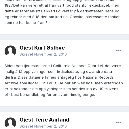
1887.Det kan vere rett at han vart fødd utanfor ekteskapet, men
dette er førebels litt usikkert.Eg ventar på dødsattesten hans og
eg reknar med å få den om kort tid. Ganske interessante tanker
som no har kome fram?
Gjest Kurt Østbye
Skrevet
November 2, 2010
Siden han tjenestegjorde i California National Guard vil det være
mulig å få opplysninger som fødselsdato, og ev. andre data
derfra. Disse dataene finnes antagelig hos National Records
Archive som ligger i St. Louis. De har en webside, men erfaringen
er at søknader om opplysninger som sendes inn av US citizens
blir best behandlet, og for en svært rimelig penge.
Gjest Terje Aarland
Skrevet
November 2, 2010