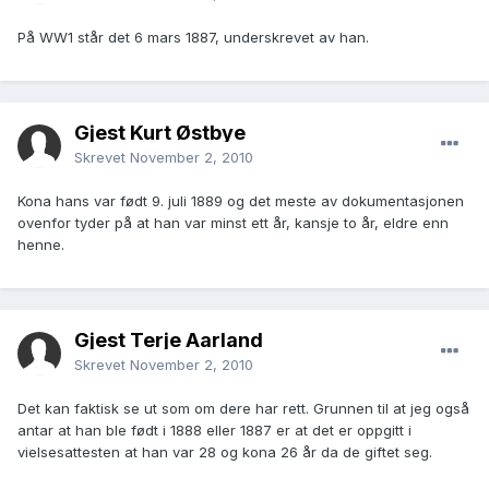
På WW1 står det 6 mars 1887, underskrevet av han.
Gjest Kurt Østbye
Skrevet
November 2, 2010
Kona hans var født 9. juli 1889 og det meste av dokumentasjonen
ovenfor tyder på at han var minst ett år, kansje to år, eldre enn
henne.
Gjest Terje Aarland
Skrevet
November 2, 2010
Det kan faktisk se ut som om dere har rett. Grunnen til at jeg også
antar at han ble født i 1888 eller 1887 er at det er oppgitt i
vielsesattesten at han var 28 og kona 26 år da de giftet seg.