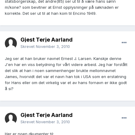
statsborgerskap, det andre(85) ser ut til å være hans sønn
m/kone? som bevitner at Ernst opplysninger på søknaden er
korrekte. Det ser ut til at han kom til Encino 1949.
Gjest Terje Aarland
Skrevet
November 3, 2010
Jeg ser at han bruker navnet Ernest J. Larsen. Kanskje denne
J'en har en viss betydning for vårt videre arbeid. Jeg har forstått
det slik at han i noen sammenhenger brukte mellomnavnet
James, hvorvidt det var et navn han tok i USA som en erstatning
for Hans eller om det virkelig var et av hans fornavn er ikke godt
å si?
Gjest Terje Aarland
Skrevet
November 3, 2010
Her er noen dkumenter til: