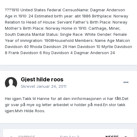
???1910 United States Federal CensusName: Dagmar Anderson
Age in 1910: 24 Estimated birth year: abt 1886 Birthplace: Norway
Relation to Head of House: Servant Father's Birth Place: Norway
Mother's Birth Place: Norway Home in 1910: Carthage, Miner,
South Dakota Marital Status: Single Race: White Gender: Female
Year of immigration: 1908Household Members: Name Age Malcon
Davidson 40 Rhoda Davidson 29 Han Davidson 10 Myrtle Davidson
8 Frank Davidson 6 Roy Davidson 4 Dagmar Anderson 24
Gjest hilde roos
Skrevet
Januar 24, 2011
Hei igjen.Takk til Hanne for all den innformasjonen vi har fått.Det
gir svar på mye og letter arbeidet vi holder på med.En stor takk
igjen.Mvh Hilde Roos.