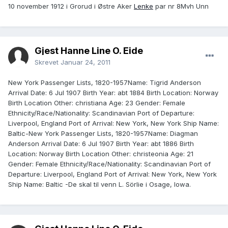
10 november 1912 i Grorud i Østre Aker
Lenke
par nr 8Mvh Unn
Gjest Hanne Line O. Eide
Skrevet
Januar 24, 2011
New York Passenger Lists, 1820-1957Name: Tigrid Anderson
Arrival Date: 6 Jul 1907 Birth Year: abt 1884 Birth Location: Norway
Birth Location Other: christiana Age: 23 Gender: Female
Ethnicity/Race­/Nationality: Scandinavian Port of Departure:
Liverpool, England Port of Arrival: New York, New York Ship Name:
Baltic-New York Passenger Lists, 1820-1957Name: Diagman
Anderson Arrival Date: 6 Jul 1907 Birth Year: abt 1886 Birth
Location: Norway Birth Location Other: christeonia Age: 21
Gender: Female Ethnicity/Race­/Nationality: Scandinavian Port of
Departure: Liverpool, England Port of Arrival: New York, New York
Ship Name: Baltic -De skal til venn L. Sörlie i Osage, Iowa.