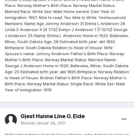
Place: Norway Mother's Birth Place: Norway Marital Status:
Married Race: White Sex: Male Home owned: Own Year of
immigration: 1907 Able to read: Yes Able to Write: YesHousehold
Members: Name Age Johnny Anderson 31 Emma L Anderson 28
Linda S Anderson 4 [4 7/12] Evelyn J Anderson 1 [1 10/12] George
J Anderson 25-Name: Emma L Anderson Home in 1920: Belleview,
Miner, South Dakota Age: 28 Estimated birth year: abt 1892
Birthplace: South Dakota Relation to Head of House: Wife
Spouse's name: Johnny Anderson Father's Birth Place: Norway
Mother's Birth Place: Norway Marital Status: Married-Name:
George J Anderson Home in 1920: Belleview, Miner, South Dakota
Age: 25 Estimated birth year: abt 1895 Birthplace: Norway Relation
to Head of House: Brother Father's Birth Place: Norway Mother's
Birth Place: Norway Marital Status: Single Race: White Sex: Male
Year of immigration: 1919
Gjest Hanne Line O. Eide
Skrevet
Januar 24, 2011