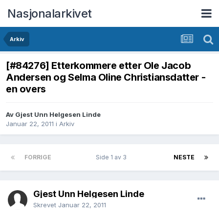
Nasjonalarkivet
Arkiv
[#84276] Etterkommere etter Ole Jacob
Andersen og Selma Oline Christiansdatter -
en overs
Av Gjest Unn Helgesen Linde
Januar 22, 2011
i
Arkiv
FORRIGE
Side 1 av 3
NESTE
Gjest Unn Helgesen Linde
Skrevet
Januar 22, 2011