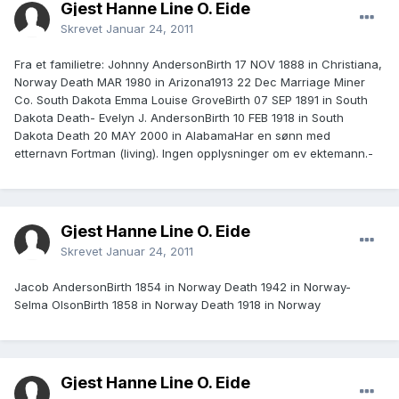
Gjest Hanne Line O. Eide
Skrevet
Januar 24, 2011
Fra et familietre: Johnny AndersonBirth 17 NOV 1888 in Christiana,
Norway Death MAR 1980 in Arizona1913 22 Dec Marriage Miner
Co. South Dakota Emma Louise GroveBirth 07 SEP 1891 in South
Dakota Death- Evelyn J. AndersonBirth 10 FEB 1918 in South
Dakota Death 20 MAY 2000 in AlabamaHar en sønn med
etternavn Fortman (living). Ingen opplysninger om ev ektemann.-
Gjest Hanne Line O. Eide
Skrevet
Januar 24, 2011
Jacob AndersonBirth 1854 in Norway Death 1942 in Norway-
Selma OlsonBirth 1858 in Norway Death 1918 in Norway
Gjest Hanne Line O. Eide