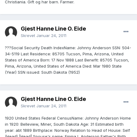
Christiania. Gift og har barn. Farmer.
Gjest Hanne Line O. Eide
Skrevet
Januar 24, 2011
???Social Security Death IndexName: Johnny Anderson SSN: 504-
34-5119 Last Residence: 85705 Tucson, Pima, Arizona, United
States of America Born: 17 Nov 1888 Last Benefit: 85705 Tucson,
Pima, Arizona, United States of America Died: Mar 1980 State
(Year) SSN issued: South Dakota (1952)
Gjest Hanne Line O. Eide
Skrevet
Januar 24, 2011
1920 United States Federal CensusName: Johnny Anderson Home
in 1920: Belleview, Miner, South Dakota Age: 31 Estimated birth
year: abt 1889 Birthplace: Norway Relation to Head of House: Self
(Head) [Head] Spouse's name: Emma L Anderson Father's Birth