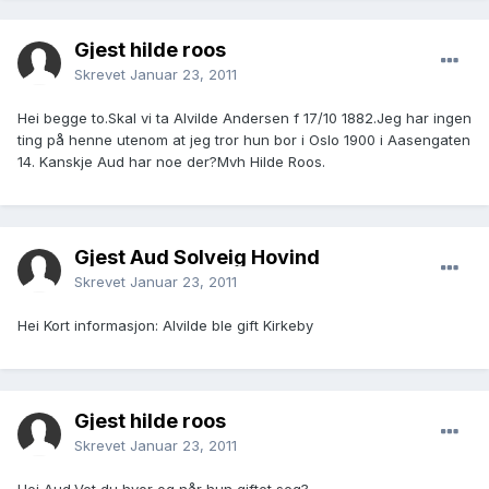
Gjest hilde roos
Skrevet
Januar 23, 2011
Hei begge to.Skal vi ta Alvilde Andersen f 17/10 1882.Jeg har ingen
ting på henne utenom at jeg tror hun bor i Oslo 1900 i Aasengaten
14. Kanskje Aud har noe der?Mvh Hilde Roos.
Gjest Aud Solveig Hovind
Skrevet
Januar 23, 2011
Hei Kort informasjon: Alvilde ble gift Kirkeby
Gjest hilde roos
Skrevet
Januar 23, 2011