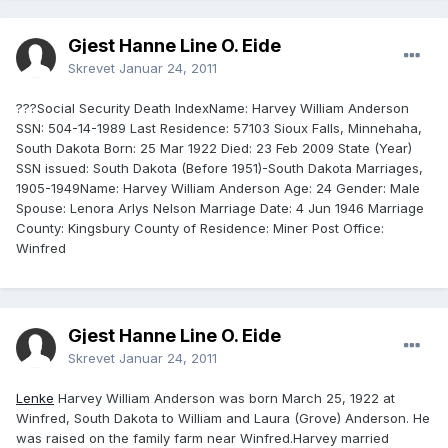
Gjest Hanne Line O. Eide
Skrevet
Januar 24, 2011
???Social Security Death IndexName: Harvey William Anderson
SSN: 504-14-1989 Last Residence: 57103 Sioux Falls, Minnehaha,
South Dakota Born: 25 Mar 1922 Died: 23 Feb 2009 State (Year)
SSN issued: South Dakota (Before 1951)-South Dakota Marriages,
1905-1949Name: Harvey William Anderson Age: 24 Gender: Male
Spouse: Lenora Arlys Nelson Marriage Date: 4 Jun 1946 Marriage
County: Kingsbury County of Residence: Miner Post Office:
Winfred
Gjest Hanne Line O. Eide
Skrevet
Januar 24, 2011
Lenke
Harvey William Anderson was born March 25, 1922 at
Winfred, South Dakota to William and Laura (Grove) Anderson. He
was raised on the family farm near Winfred.Harvey married