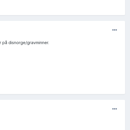
år på disnorge/gravminner.