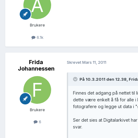
Brukere
6.1k
Frida
Skrevet
Mars 11, 2011
Johannessen
På 10.3.2011 den 12.38, Fri
Finnes det adgang på nettet til l
dette være enkelt å få for alle i
fotografere og legge ut data i "
Brukere
Ser det sies at Digitalarkivet h
6
svar.