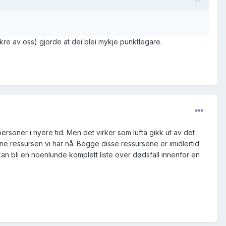
kre av oss) gjorde at dei blei mykje punktlegare.
ersoner i nyere tid. Men det virker som lufta gikk ut av det
ne ressursen vi har nå. Begge disse ressursene er imidlertid
an bli en noenlunde komplett liste over dødsfall innenfor en