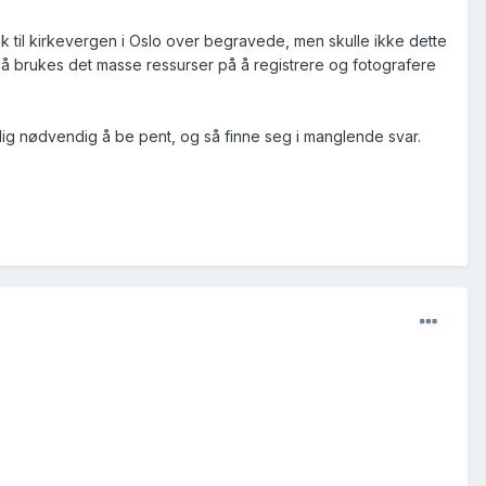
link til kirkevergen i Oslo over begravede, men skulle ikke dette
... Nå brukes det masse ressurser på å registrere og fotografere
kelig nødvendig å be pent, og så finne seg i manglende svar.