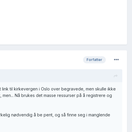
Forfatter
net link til kirkevergen i Oslo over begravede, men skulle ikke
pert, men... Nå brukes det masse ressurser på å registrere og
 virkelig nødvendig å be pent, og så finne seg i manglende