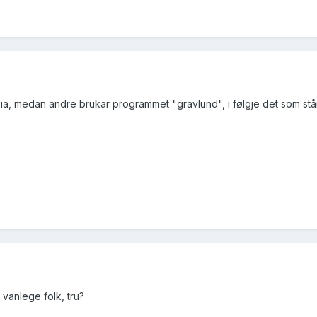
lesia, medan andre brukar programmet "gravlund", i følgje det som st
 vanlege folk, tru?