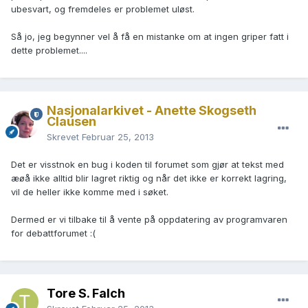
ubesvart, og fremdeles er problemet uløst.
Så jo, jeg begynner vel å få en mistanke om at ingen griper fatt i
dette problemet....
Nasjonalarkivet - Anette Skogseth
Clausen
Skrevet
Februar 25, 2013
Det er visstnok en bug i koden til forumet som gjør at tekst med
æøå ikke alltid blir lagret riktig og når det ikke er korrekt lagring,
vil de heller ikke komme med i søket.
Dermed er vi tilbake til å vente på oppdatering av programvaren
for debattforumet :(
Tore S. Falch