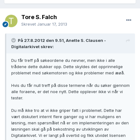
Tore S. Falch
Skrevet
Januar 17, 2013
På 27.8.2012 den 9.51, Anette S. Clausen -
Digitalarkivet skrev:
Du får treff på søkeordene du nevner, men ikke i alle
trådene dette dukker opp. Dette skyldes det opprinnelige
problemet med søkemotoren og ikke problemer med æøå.
Hvis du får null treff på disse termene når du søker gjennom
alle foraene, er det noe nytt. Dette opplever ikke vi når vi
tester.
Du må ikke tro at vi ikke griper fatt i problemet. Dette har
vært diskutert internt flere ganger og vi har muligens en
løsning, men spørsmålet nå er om implementeringen av den
løsningen skal gå på bekostning av utviklingen av
Digitalarkivet. Vi er langt på overtid og fikk utvidet lisensen