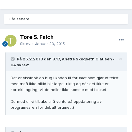
1 år senere...
Tore S. Falch
Skrevet
Januar 23, 2015
På 25.2.2013 den 9.17, Anette Skogseth Clausen -
DA skrev:
Det er visstnok en bug i koden til forumet som gjør at tekst
med æøå ikke alltid blir lagret riktig og når det ikke er
korrekt lagring, vil de heller ikke komme med i søket.
Dermed er vi tilbake til å vente på oppdatering av
programvaren for debattforumet :(