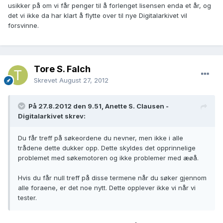
usikker på om vi får penger til å forlenget lisensen enda et år, og
det vi ikke da har klart å flytte over til nye Digitalarkivet vil
forsvinne.
Tore S. Falch
Skrevet
August 27, 2012
På 27.8.2012 den 9.51, Anette S. Clausen -
Digitalarkivet skrev:
Du får treff på søkeordene du nevner, men ikke i alle
trådene dette dukker opp. Dette skyldes det opprinnelige
problemet med søkemotoren og ikke problemer med æøå.
Hvis du får null treff på disse termene når du søker gjennom
alle foraene, er det noe nytt. Dette opplever ikke vi når vi
tester.