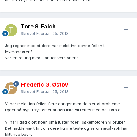
Tore S. Falch
Skrevet
Februar 25, 2013
Jeg regner med at dere har meldt inn denne feilen til
leverandøren?
Var en retting med i januar-versjonen?
Frederic G. Østby
Skrevet
Februar 25, 2013
Vi har meldt inn feilen flere ganger men de sier at problemet
ligger så dypt i systemet at den ikke vil rettes med det første.
Vi har i dag gjort noen små justeringer i søkemotoren vi bruker.
Det hadde vært fint om dere kunne teste og se om æøå-søk har
blitt noe bedre.