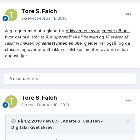
Tore S. Falch
Skrevet
Februar 1, 2013
Jeg regner med at reglene for
Arkivverkets svartjeneste på nett
hvor det bl.a. står at
Alle spørsmål vil bli besvart
og
Vi svarer så
raskt vi makter, og
senest innen en uke
, gjelder her også, og da
stusser jeg over at dette ikke er blitt kommentert av dere siden
august ifjor.
3 uker senere...
Tore S. Falch
Skrevet
Februar 18, 2013
På 1.2.2013 den 8.51, Anette S. Clausen -
Digitalarkivet skrev: