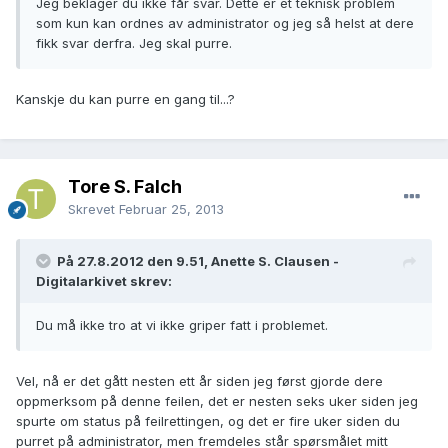
Jeg beklager du ikke får svar. Dette er et teknisk problem
som kun kan ordnes av administrator og jeg så helst at dere
fikk svar derfra. Jeg skal purre.
Kanskje du kan purre en gang til...?
Tore S. Falch
Skrevet
Februar 25, 2013
På 27.8.2012 den 9.51, Anette S. Clausen -
Digitalarkivet skrev:
Du må ikke tro at vi ikke griper fatt i problemet.
Vel, nå er det gått nesten ett år siden jeg først gjorde dere
oppmerksom på denne feilen, det er nesten seks uker siden jeg
spurte om status på feilrettingen, og det er fire uker siden du
purret på administrator, men fremdeles står spørsmålet mitt