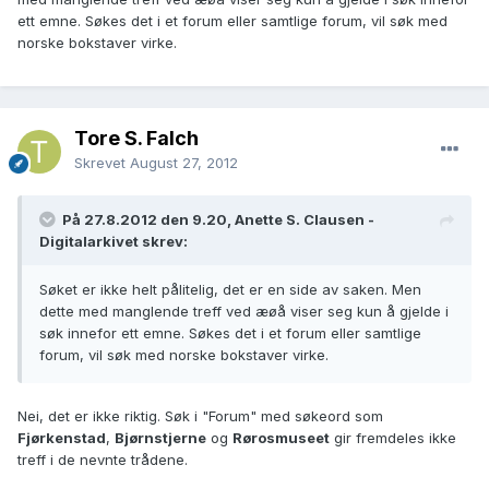
ett emne. Søkes det i et forum eller samtlige forum, vil søk med
norske bokstaver virke.
Tore S. Falch
Skrevet
August 27, 2012
På 27.8.2012 den 9.20, Anette S. Clausen -
Digitalarkivet skrev:
Søket er ikke helt pålitelig, det er en side av saken. Men
dette med manglende treff ved æøå viser seg kun å gjelde i
søk innefor ett emne. Søkes det i et forum eller samtlige
forum, vil søk med norske bokstaver virke.
Nei, det er ikke riktig. Søk i "Forum" med søkeord som
Fjørkenstad
,
Bjørnstjerne
og
Rørosmuseet
gir fremdeles ikke
treff i de nevnte trådene.