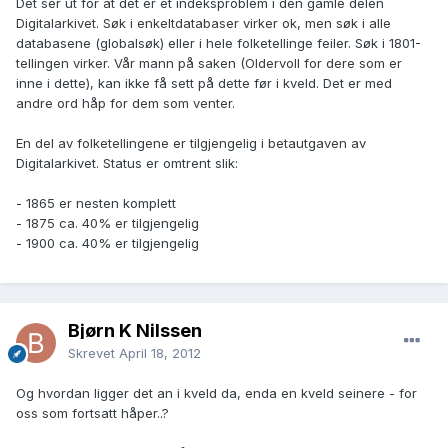
Det ser ut for at det er et indeksproblem i den gamle delen
Digitalarkivet. Søk i enkeltdatabaser virker ok, men søk i alle
databasene (globalsøk) eller i hele folketellinge feiler. Søk i 1801-
tellingen virker. Vår mann på saken (Oldervoll for dere som er
inne i dette), kan ikke få sett på dette før i kveld. Det er med
andre ord håp for dem som venter.
En del av folketellingene er tilgjengelig i betautgaven av
Digitalarkivet. Status er omtrent slik:
- 1865 er nesten komplett
- 1875 ca. 40% er tilgjengelig
- 1900 ca. 40% er tilgjengelig
Bjørn K Nilssen
Skrevet
April 18, 2012
Og hvordan ligger det an i kveld da, enda en kveld seinere - for
oss som fortsatt håper..?