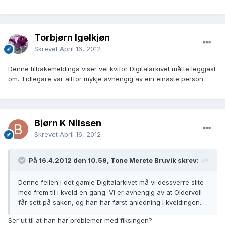
Torbjørn Igelkjøn
Skrevet
April 16, 2012
Denne tilbakemeldinga viser vel kvifor Digitalarkivet måtte leggjast
om. Tidlegare var altfor mykje avhengig av ein einaste person.
Bjørn K Nilssen
Skrevet
April 16, 2012
På 16.4.2012 den 10.59, Tone Merete Bruvik skrev:
Denne feilen i det gamle Digitalarkivet må vi dessverre slite
med frem til i kveld en gang. Vi er avhengig av at Oldervoll
får sett på saken, og han har først anledning i kveldingen.
Ser ut til at han har problemer med fiksingen?