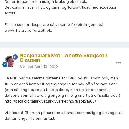
Det er fortsatt helt umulig å bruke globalt søk.
Det kommer svar i hytt og pine, og fortsatt flust med exception
errors.
For de som er desperate så virker jo folketellingene på
www.rhd.uit.no fortsatt ok..
Nasjonalarkivet - Anette Skogseth
Clausen
Skrevet
April 19, 2012
Ja RHD har de samme dataene for 1865 og 1900 som oss, men
1865 er også komplett og tilgjengelig for søk på våre nye sider
(enn så lenge bare på beta-sidene, men det er de samme
dataene som vil være tilgjengelig rimelig snart på offisielle sider)
http://beta.digitalarkivet.arkivverket.no/ft/sok/1865/
Vi håper å få orden på søkene så snart som mulig og beklager at
det tar lenger tid enn antatt.