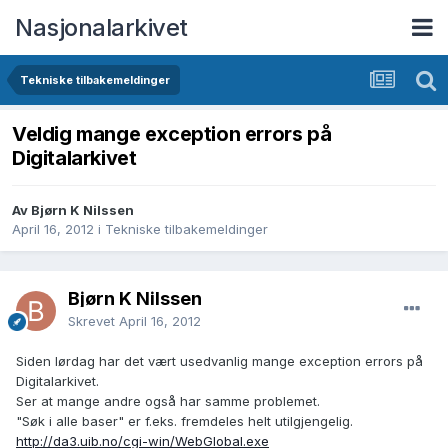
Nasjonalarkivet
Tekniske tilbakemeldinger
Veldig mange exception errors på
Digitalarkivet
Av Bjørn K Nilssen
April 16, 2012
i
Tekniske tilbakemeldinger
Bjørn K Nilssen
Skrevet
April 16, 2012
Siden lørdag har det vært usedvanlig mange exception errors på
Digitalarkivet.
Ser at mange andre også har samme problemet.
"Søk i alle baser" er f.eks. fremdeles helt utilgjengelig.
http://da3.uib.no/cgi-win/WebGlobal.exe