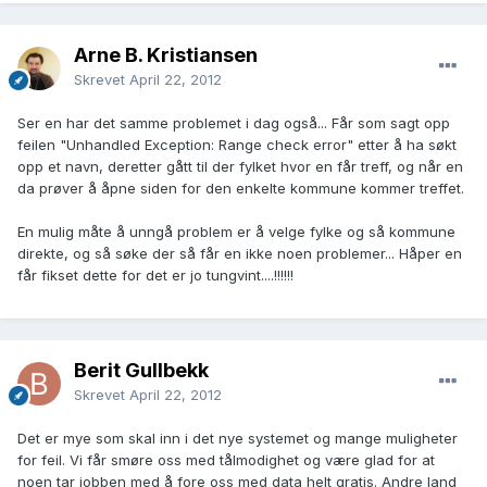
Arne B. Kristiansen
Skrevet
April 22, 2012
Ser en har det samme problemet i dag også... Får som sagt opp
feilen "Unhandled Exception: Range check error" etter å ha søkt
opp et navn, deretter gått til der fylket hvor en får treff, og når en
da prøver å åpne siden for den enkelte kommune kommer treffet.
En mulig måte å unngå problem er å velge fylke og så kommune
direkte, og så søke der så får en ikke noen problemer... Håper en
får fikset dette for det er jo tungvint....!!!!!!
Berit Gullbekk
Skrevet
April 22, 2012
Det er mye som skal inn i det nye systemet og mange muligheter
for feil. Vi får smøre oss med tålmodighet og være glad for at
noen tar jobben med å fore oss med data helt gratis. Andre land