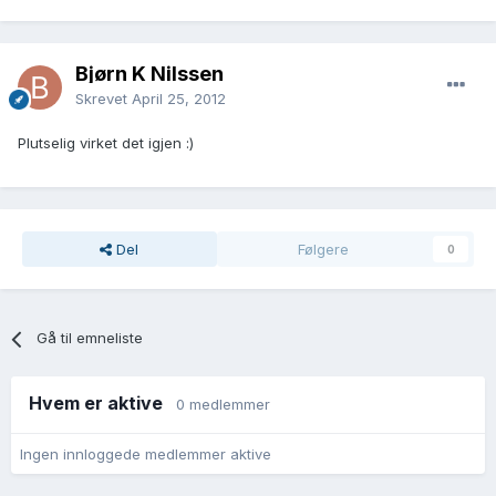
Bjørn K Nilssen
Skrevet
April 25, 2012
Plutselig virket det igjen :)
Del
Følgere
0
Gå til emneliste
Hvem er aktive
0 medlemmer
Ingen innloggede medlemmer aktive