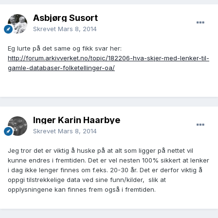
Åsbjørg Susort
Skrevet
Mars 8, 2014
Eg lurte på det same og fikk svar her:
http://forum.arkivverket.no/topic/182206-hva-skjer-med-lenker-til-
gamle-databaser-folketellinger-oa/
Inger Karin Haarbye
Skrevet
Mars 8, 2014
Jeg tror det er viktig å huske på at alt som ligger på nettet vil
kunne endres i fremtiden. Det er vel nesten 100% sikkert at lenker
i dag ikke lenger finnes om f.eks. 20-30 år. Det er derfor viktig å
oppgi tilstrekkelige data ved sine funn/kilder, slik at
opplysningene kan finnes frem også i fremtiden.