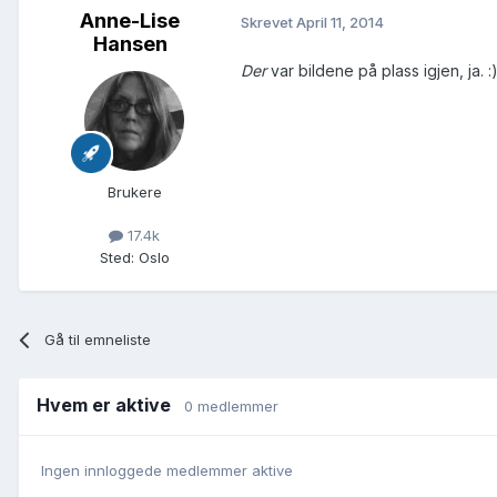
Anne-Lise
Skrevet
April 11, 2014
Hansen
Der
var bildene på plass igjen, ja. :
Brukere
17.4k
Sted
:
Oslo
Gå til emneliste
Hvem er aktive
0 medlemmer
Ingen innloggede medlemmer aktive