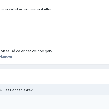
ne erstattet av emneoverskriften...
 vises, så da er det vel noe galt?
 Hansen
e-Lise Hansen skrev: