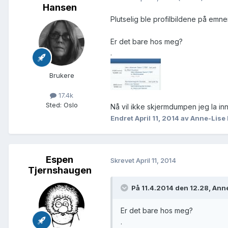
Hansen
Plutselig ble profilbildene på emne
Er det bare hos meg?
.
Brukere
17.4k
Sted
:
Oslo
Nå vil ikke skjermdumpen jeg la inn
Endret
April 11, 2014
av Anne-Lise
Espen
Skrevet
April 11, 2014
Tjernshaugen
På 11.4.2014 den 12.28, Ann
Er det bare hos meg?
.