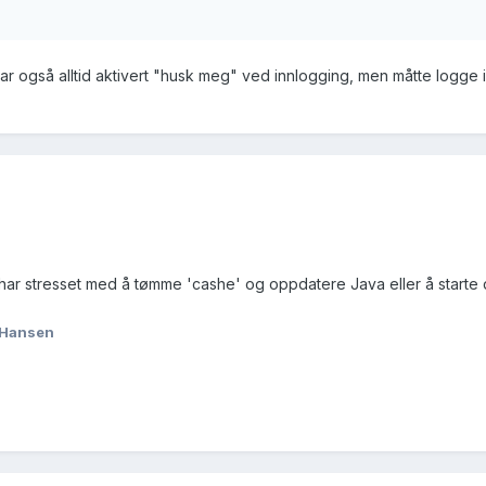
ar også alltid aktivert "husk meg" ved innlogging, men måtte logge i
har stresset med å tømme 'cashe' og oppdatere Java eller å starte da
 Hansen