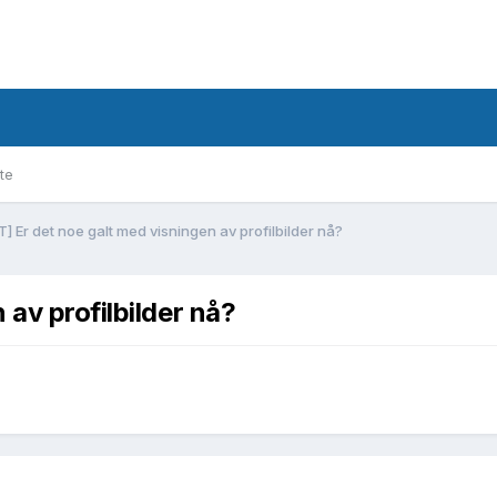
te
] Er det noe galt med visningen av profilbilder nå?
 av profilbilder nå?