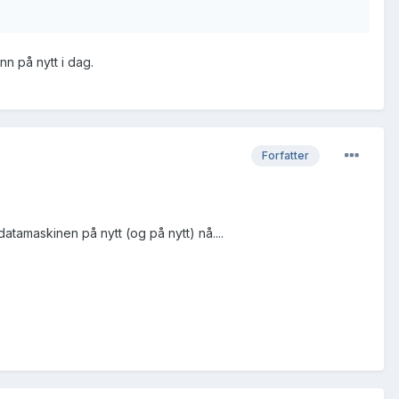
nn på nytt i dag.
Forfatter
tamaskinen på nytt (og på nytt) nå....