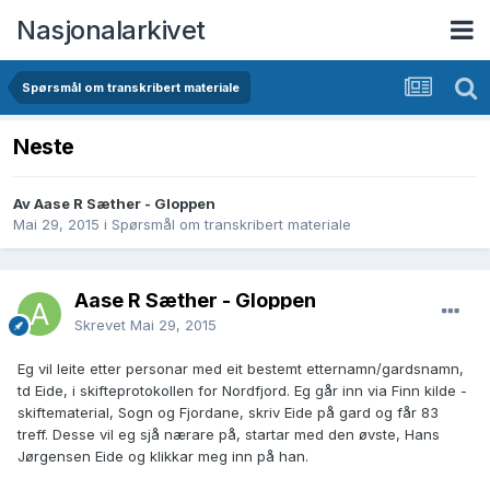
Nasjonalarkivet
Spørsmål om transkribert materiale
Neste
Av Aase R Sæther - Gloppen
Mai 29, 2015
i
Spørsmål om transkribert materiale
Aase R Sæther - Gloppen
Skrevet
Mai 29, 2015
Eg vil leite etter personar med eit bestemt etternamn/gardsnamn,
td Eide, i skifteprotokollen for Nordfjord. Eg går inn via Finn kilde -
skiftematerial, Sogn og Fjordane, skriv Eide på gard og får 83
treff. Desse vil eg sjå nærare på, startar med den øvste, Hans
Jørgensen Eide og klikkar meg inn på han.