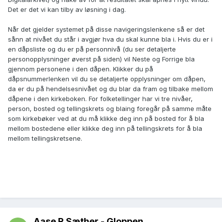
Det er det vi kan tilby av løsning i dag.
Når det gjelder systemet på disse navigeringslenkene så er det
sånn at nivået du står i avgjør hva du skal kunne bla i. Hvis du er i
en dåpsliste og du er på personnivå (du ser detaljerte
personopplysninger øverst på siden) vil Neste og Forrige bla
gjennom personene i den dåpen. Klikker du på
dåpsnummerlenken vil du se detaljerte opplysninger om dåpen,
da er du på hendelsesnivået og du blar da fram og tilbake mellom
dåpene i den kirkeboken. For folketellinger har vi tre nivåer,
person, bosted og tellingskrets og blaing foregår på samme måte
som kirkebøker ved at du må klikke deg inn på bosted for å bla
mellom bostedene eller klikke deg inn på tellingskrets for å bla
mellom tellingskretsene.
Aase R Sæther - Gloppen