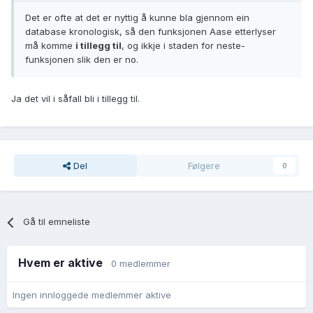
Det er ofte at det er nyttig å kunne bla gjennom ein
database kronologisk, så den funksjonen Aase etterlyser
må komme
i tillegg til
, og ikkje i staden for neste-
funksjonen slik den er no.
Ja det vil i såfall bli i tillegg til.
Del
Følgere
0
Gå til emneliste
Hvem er aktive
0 medlemmer
Ingen innloggede medlemmer aktive