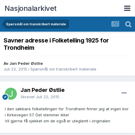
Nasjonalarkivet
Spørsmål om transkribert materiale
Savner adresse i Folketelling 1925 for
Trondheim
Av Jan Peder Østlie
Juli 22, 2015
i
Spørsmål om transkribert materiale
Jan Peder Østlie
Skrevet
Juli 22, 2015
I den søkbare folketellingen for Trondheim finner jeg at ingen bor
i Kirkevegen 57. Det stemmer ikke!
Vil gjerne få sjekket om de også er uteglemt i originalen