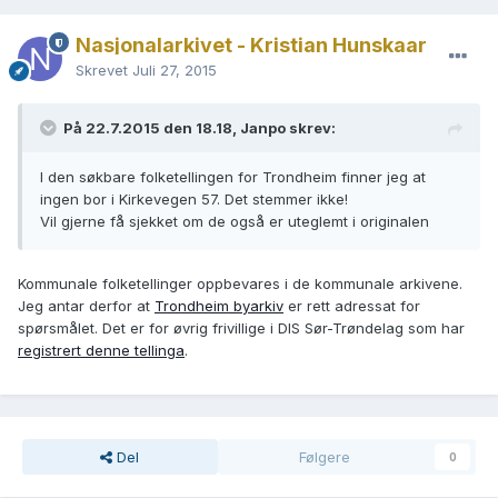
Nasjonalarkivet - Kristian Hunskaar
Skrevet
Juli 27, 2015
På 22.7.2015 den 18.18, Janpo skrev:
I den søkbare folketellingen for Trondheim finner jeg at
ingen bor i Kirkevegen 57. Det stemmer ikke!
Vil gjerne få sjekket om de også er uteglemt i originalen
Kommunale folketellinger oppbevares i de kommunale arkivene.
Jeg antar derfor at
Trondheim byarkiv
er rett adressat for
spørsmålet. Det er for øvrig frivillige i DIS Sør-Trøndelag som har
registrert denne tellinga
.
Del
Følgere
0