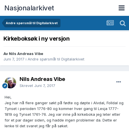
Nasjonalarkivet
Andre spørsmål til Digitalarkivet
Kirkeboksøk i ny versjon
Av Nils Andreas Vibe
Juni 7, 2017
i
Andre spørsmål til Digitalarkivet
Nils Andreas Vibe
Skrevet
Juni 7, 2017
Hei,
Jeg har nå flere ganger søkt på fødte og døpte i Alvdal, Folldal og
Tynset i perioden 1776-80 og kommer hver gang til Lesja 1777-
1819 og Tynset 1761-76. Jeg var inne på kirkeboka jeg leter etter
for et par dager siden, og hadde ingen problemer da. Dette er
lenke til det svaret jeg får på søket.