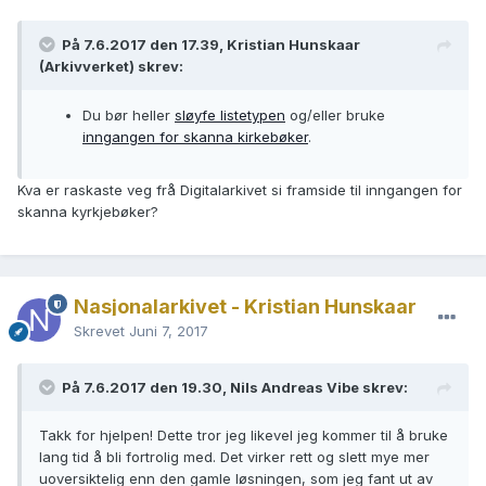
På 7.6.2017 den 17.39, Kristian Hunskaar
(Arkivverket) skrev:
Du bør heller
sløyfe listetypen
og/eller bruke
inngangen for skanna kirkebøker
.
Kva er raskaste veg frå Digitalarkivet si framside til inngangen for
skanna kyrkjebøker?
Nasjonalarkivet - Kristian Hunskaar
Skrevet
Juni 7, 2017
På 7.6.2017 den 19.30, Nils Andreas Vibe skrev:
Takk for hjelpen! Dette tror jeg likevel jeg kommer til å bruke
lang tid å bli fortrolig med. Det virker rett og slett mye mer
uoversiktelig enn den gamle løsningen, som jeg fant ut av