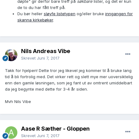
døpte" gir derfor bare treff på
søkbare
lister, og det er kun
de to du har fått treff på.
Du bør heller
sløyfe listetypen
og/eller bruke
inngangen for
skanna kirkebøker
.
Nils Andreas Vibe
Skrevet
Juni 7, 2017
Takk for hjelpen! Dette tror jeg likevel jeg kommer til å bruke lang
tid å bli fortrolig med. Det virker rett og slett mye mer uoversiktelig
enn den gamle løsningen, som jeg fant ut av omtrent umiddelbart
da jeg begynte med dette for 3-4 år siden.
Mvh Nils Vibe
Aase R Sæther - Gloppen
Skrevet
Juni 7, 2017