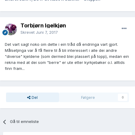
Torbjørn Igelkjøn
Skrevet
Juni 7, 2017
Det vart sagt noko om dette i ein tråd då endringa vart gjort.
Målsetjinga var å få fleire til å bli interessert i alle dei andre
"diverse" kjeldene (som dermed blei plassert på topp), medan ein
rekna med at dei som "berre" er ute etter kyrkjebøker o.l. alltids
finn fram...
Del
Følgere
0
Gå til emneliste