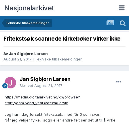
Nasjonalarkivet
Tekniske tilbakemeldinger
Fritekstsøk scannede kirkebøker virker ikke
Av Jan Sigbjørn Larsen
August 21, 2017
i
Tekniske tilbakemeldinger
Jan Sigbjørn Larsen
Skrevet
August 21, 2017
https://media.digitalarkivet.no/kb/browse?
start_year=&end_year=&text=Larvik
Jeg har i dag forsøkt fritekstsøk, med får 0 som svar.
Når jeg velger fylke, sogn eller andre felt ser det ut til å virke