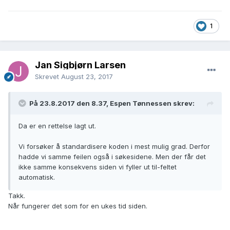
1
Jan Sigbjørn Larsen
Skrevet
August 23, 2017
På 23.8.2017 den 8.37, Espen Tønnessen skrev:
Da er en rettelse lagt ut.
Vi forsøker å standardisere koden i mest mulig grad. Derfor
hadde vi samme feilen også i søkesidene. Men der får det
ikke samme konsekvens siden vi fyller ut til-feltet
automatisk.
Takk.
Når fungerer det som for en ukes tid siden.