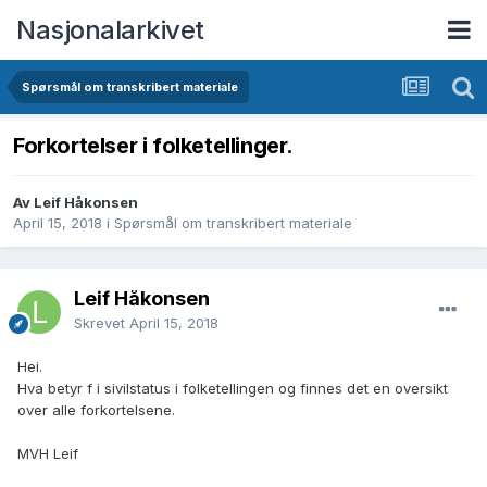
Nasjonalarkivet
Spørsmål om transkribert materiale
Forkortelser i folketellinger.
Av Leif Håkonsen
April 15, 2018
i
Spørsmål om transkribert materiale
Leif Håkonsen
Skrevet
April 15, 2018
Hei.
Hva betyr f i sivilstatus i folketellingen og finnes det en oversikt
over alle forkortelsene.
MVH Leif