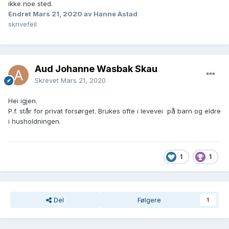
ikke noe sted.
Endret
Mars 21, 2020
av Hanne Astad
skrivefeil
Aud Johanne Wasbak Skau
Skrevet
Mars 21, 2020
Hei igjen.
P.f. står for privat forsørget. Brukes ofte i levevei på barn og eldre
i husholdningen.
1
1
Del
Følgere
1